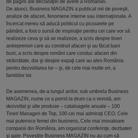
de pagini ale declaraţiei de avere a României.
De atunci, Business MAGAZIN a publicat mii de poveşti,
analize de afaceri, fenomene interne sau internaţionale. A
încercat mereu să aducă politicul cu picioarele pe
pământ, a fost o sursă de inspiraţie pentru cei care vor să
realizeze ceva şi să se realizeze, a scris despre tineri
antreprenori care au construit afaceri şi au făcut bani
buni, a scris despre români care conduc afaceri din
străinătate, dar şi despre expaţi care au ales România
pentru dezvoltarea lor – şi, de cele mai multe ori, a
familiilor lor.
De asemenea, de-a lungul anilor, sub umbrela Business
MAGAZIN, nume ce a pornit la drum ca o revistă, am
dezvoltat şi alte produse – cataloagele anuale – 100
Tineri Manageri de Top, 100 cei mai admiraţi CEO, Cele
mai puternice femei din business, Cele mai inovatoare
companii din România, am organizat conferinţe, dezbateri
şi gale. Poveştile Business MAGAZIN nu au cum să