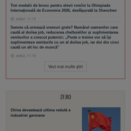
Trei medalii de bronz pentru elevii romîni la Olimpiada
Internaţională de Economie 2026, desfăşurată la Shenzhen
astăzi, 11:15
Semne că urmează vremuri grele? Numărul oamenilor care
caută al doilea job, reducerea cheltuielilor şi suplimentarea
veniturilor a crescut puternic: „Peste o treime vor să îşi
suplimenteze veniturile cu un al doilea job, iar doi din cinci
caută un alt loc de muncă”
astăzi, 11:15
Vezi mai multe ştiri
ZF.RO
China devastează ultima redută a
industriei germane