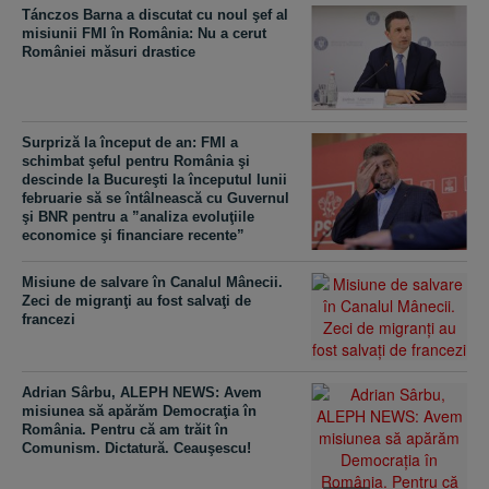
Tánczos Barna a discutat cu noul şef al
misiunii FMI în România: Nu a cerut
României măsuri drastice
Surpriză la început de an: FMI a
schimbat şeful pentru România şi
descinde la Bucureşti la începutul lunii
februarie să se întâlnească cu Guvernul
şi BNR pentru a ”analiza evoluţiile
economice şi financiare recente”
Misiune de salvare în Canalul Mânecii.
Zeci de migranţi au fost salvaţi de
francezi
Adrian Sârbu, ALEPH NEWS: Avem
misiunea să apărăm Democraţia în
România. Pentru că am trăit în
Comunism. Dictatură. Ceauşescu!