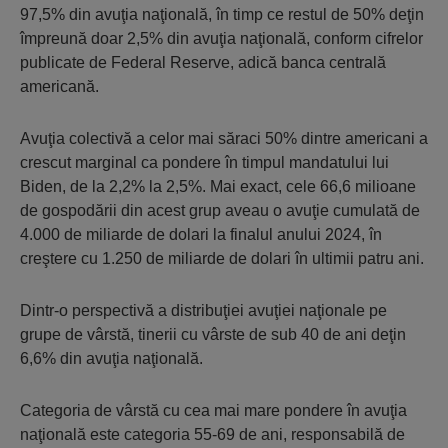
97,5% din avuţia naţională, în timp ce restul de 50% deţin
împreună doar 2,5% din avuţia naţională, conform cifrelor
publicate de Federal Reserve, adică banca centrală
americană.
Avuţia colectivă a celor mai săraci 50% dintre americani a
crescut marginal ca pondere în timpul mandatului lui
Biden, de la 2,2% la 2,5%. Mai exact, cele 66,6 milioane
de gospodării din acest grup aveau o avuţie cumulată de
4.000 de miliarde de dolari la finalul anului 2024, în
creştere cu 1.250 de miliarde de dolari în ultimii patru ani.
Dintr-o perspectivă a distribuţiei avuţiei naţionale pe
grupe de vârstă, tinerii cu vârste de sub 40 de ani deţin
6,6% din avuţia naţională.
Categoria de vârstă cu cea mai mare pondere în avuţia
naţională este categoria 55-69 de ani, responsabilă de