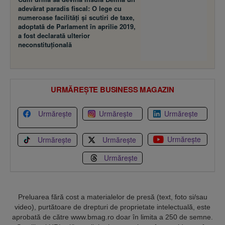
adevărat paradis fiscal: O lege cu
numeroase facilităţi şi scutiri de taxe,
adoptată de Parlament în aprilie 2019,
a fost declarată ulterior
neconstituţională
URMĂREȘTE BUSINESS MAGAZIN
Urmărește
Urmărește
Urmărește
Urmărește
Urmărește
Urmărește
Urmărește
Preluarea fără cost a materialelor de presă (text, foto si/sau
video), purtătoare de drepturi de proprietate intelectuală, este
aprobată de către www.bmag.ro doar în limita a 250 de semne.