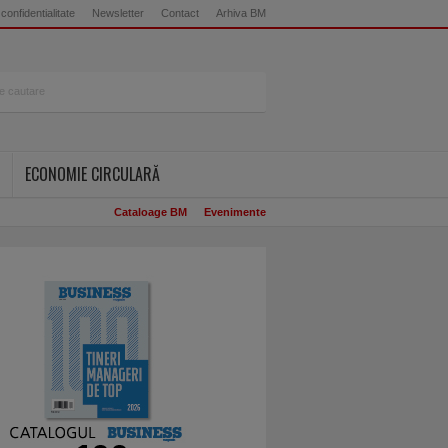
 confidentialitate
Newsletter
Contact
Arhiva BM
ECONOMIE CIRCULARĂ
Cataloage BM
Evenimente