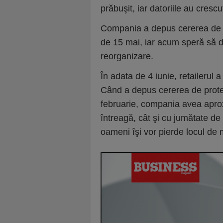
prăbuşit, iar datoriile au crescu
Compania a depus cererea de pr
de 15 mai, iar acum speră să 
reorganizare.
În adata de 4 iunie, retailerul 
Când a depus cererea de prote
februarie, compania avea apro
întreagă, cât şi cu jumătate de
oameni îşi vor pierde locul de