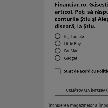
Financiar.ro. Găsești
articol. Poți să răsp
conturile Știu și Al
diseară, la Știu.
Big Tamale
Little Boy
Fat Man
Gadget
Sunt de acord cu
Politi
URMĂTOAREA ÎNTREBAR
Închiderea magazinelor a împins