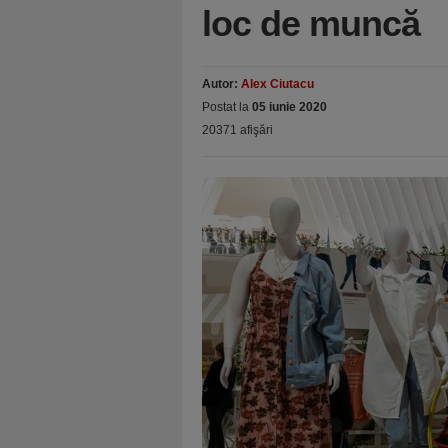
loc de muncă
Autor:
Alex Ciutacu
Postat la
05 iunie 2020
20371 afişări