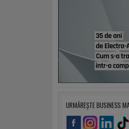
URMĂREȘTE BUSINESS M