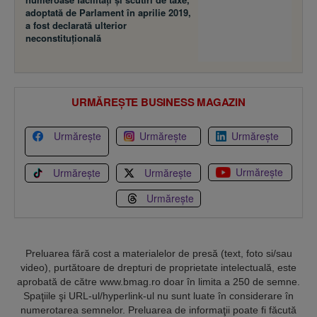
adoptată de Parlament în aprilie 2019,
a fost declarată ulterior
neconstituţională
URMĂREȘTE BUSINESS MAGAZIN
Urmărește
Urmărește
Urmărește
Urmărește
Urmărește
Urmărește
Urmărește
Preluarea fără cost a materialelor de presă (text, foto si/sau
video), purtătoare de drepturi de proprietate intelectuală, este
aprobată de către www.bmag.ro doar în limita a 250 de semne.
Spaţiile şi URL-ul/hyperlink-ul nu sunt luate în considerare în
numerotarea semnelor. Preluarea de informaţii poate fi făcută