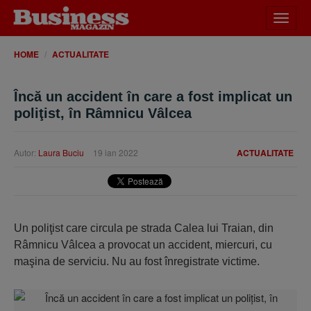
Desch
meniu
HOME
ACTUALITATE
Încă un accident în care a fost implicat un
poliţist, în Râmnicu Vâlcea
Autor:
Laura Buciu
19 ian 2022
ACTUALITATE
Un poliţist care circula pe strada Calea lui Traian, din
Râmnicu Vâlcea a provocat un accident, miercuri, cu
maşina de serviciu. Nu au fost înregistrate victime.