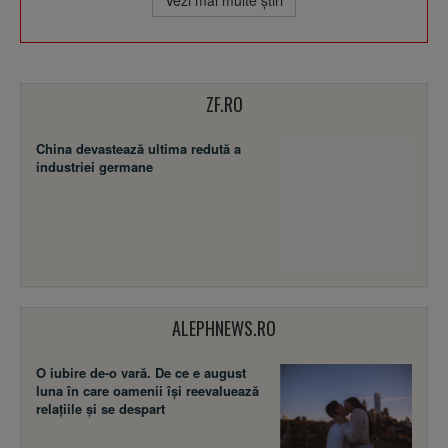
ZF.RO
China devastează ultima redută a
industriei germane
ALEPHNEWS.RO
O iubire de-o vară. De ce e august
luna în care oamenii își reevaluează
relațiile și se despart