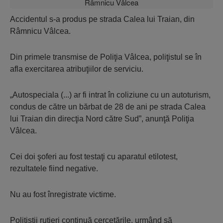
Accidentul s-a produs pe strada Calea lui Traian, din
Râmnicu Vâlcea.
Din primele transmise de Poliţia Vâlcea, poliţistul se în
afla exercitarea atribuţiilor de serviciu.
„Autospeciala (...) ar fi intrat în coliziune cu un autoturism,
condus de către un bărbat de 28 de ani pe strada Calea
lui Traian din direcţia Nord către Sud”, anunţă Poliţia
Vâlcea.
Cei doi şoferi au fost testaţi cu aparatul etilotest,
rezultatele fiind negative.
Nu au fost înregistrate victime.
Poliţiştii rutieri continuă cercetările, urmând să