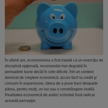
În ultimii ani, economisirea a fost tratată ca un exerciţiu de
disciplină opţională, recomandat mai degrabă în
perioadele bune decât în cele dificile. Într-un context
dominat de creştere economică, acces facil la credit şi
consum în expansiune, ideea de a pune bani deoparte
părea, pentru mulţi, un lux sau o constrângere inutilă.
Realitatea economică de astăzi schimbă însă radical
această percepţie.