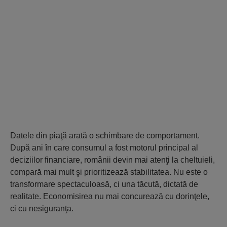
Datele din piaţă arată o schimbare de comportament.
După ani în care consumul a fost motorul principal al
deciziilor financiare, românii devin mai atenţi la cheltuieli,
compară mai mult şi prioritizează stabilitatea. Nu este o
transformare spectaculoasă, ci una tăcută, dictată de
realitate. Economisirea nu mai concurează cu dorinţele,
ci cu nesiguranţa.