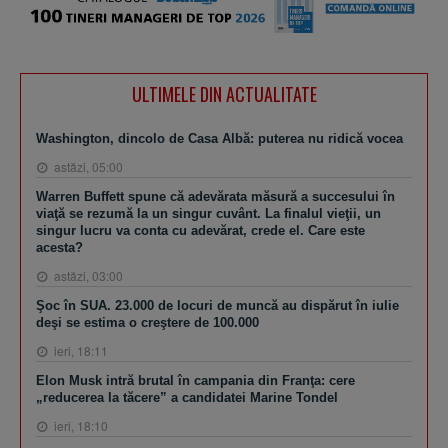
ULTIMELE DIN ACTUALITATE
Washington, dincolo de Casa Albă: puterea nu ridică vocea
astăzi, 05:00
Warren Buffett spune că adevărata măsură a succesului în
viaţă se rezumă la un singur cuvânt. La finalul vieţii, un
singur lucru va conta cu adevărat, crede el. Care este
acesta?
astăzi, 03:00
Şoc în SUA. 23.000 de locuri de muncă au dispărut în iulie
deşi se estima o creştere de 100.000
ieri, 18:11
Elon Musk intră brutal în campania din Franţa: cere
„reducerea la tăcere” a candidatei Marine Tondel
ieri, 18:10