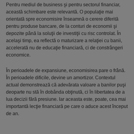
Pentru mediul de business şi pentru sectorul financiar,
această schimbare este relevantă. O populaţie mai
orientată spre economisire înseamnă o cerere diferită
pentru produse bancare, de la conturi de economii şi
depozite până la soluţii de investiţii cu risc controlat. În
acelaşi timp, ea reflectă o maturizare a relaţiei cu banii,
accelerată nu de educaţie financiară, ci de constrângeri
economice.
În perioadele de expansiune, economisirea pare o frână.
În perioadele dificile, devine un amortizor. Contextul
actual demonstrează că adevărata valoare a banilor puşi
deoparte nu stă în dobânda obţinută, ci în libertatea de a
lua decizii fără presiune. Iar aceasta este, poate, cea mai
importantă lecţie financiară pe care o aduce acest început
de an.