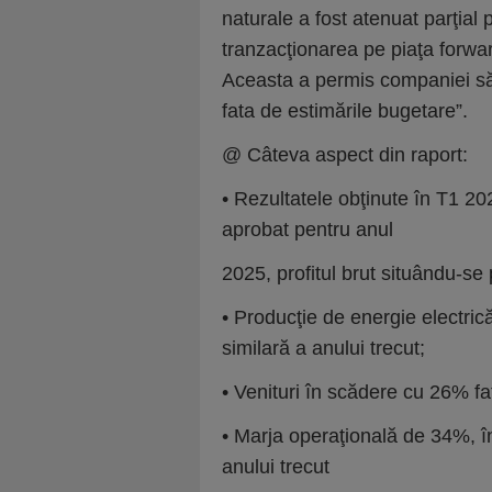
naturale a fost atenuat parţial 
tranzacţionarea pe piaţa forwa
Aceasta a permis companiei să 
fata de estimările bugetare”.
@ Câteva aspect din raport:
• Rezultatele obţinute în T1 20
aprobat pentru anul
2025, profitul brut situându-se
• Producţie de energie electri
similară a anului trecut;
• Venituri în scădere cu 26% f
• Marja operaţională de 34%, î
anului trecut