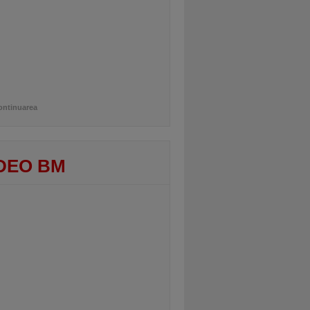
ontinuarea
DEO BM