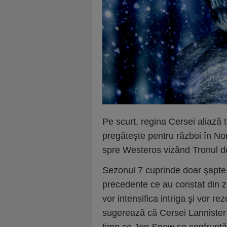
Pe scurt, regina Cersei aliază
pregăteşte pentru război în Nor
spre Westeros vizând Tronul de
Sezonul 7 cuprinde doar şapte
precedente ce au constat din 
vor intensifica intriga şi vor re
sugerează că Cersei Lannister 