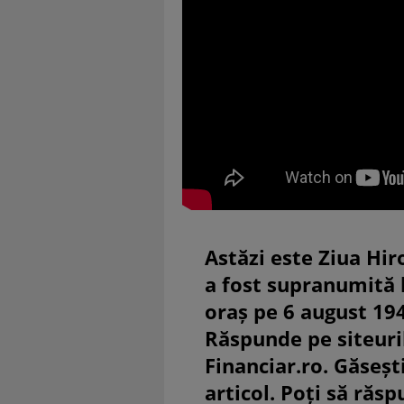
Astăzi este Ziua Hir
a fost supranumită
oraș pe 6 august 19
Răspunde pe siteuri
Financiar.ro. Găsești
articol. Poți să răsp