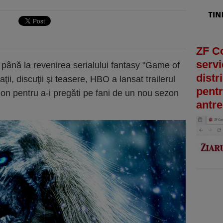
ZF C
servi
până la revenirea serialului fantasy "Game of
distr
ii, discuţii şi teasere, HBO a lansat trailerul
pentr
zon pentru a-i pregăti pe fani de un nou sezon
antre