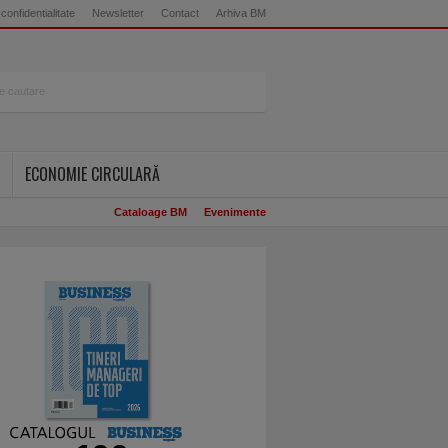
 confidentialitate
Newsletter
Contact
Arhiva BM
ECONOMIE CIRCULARĂ
Cataloage BM
Evenimente