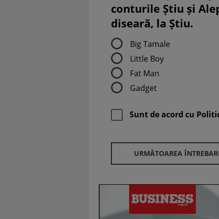
conturile Știu și Al
diseară, la Știu.
Big Tamale
Little Boy
Fat Man
Gadget
Sunt de acord cu
Politi
URMĂTOAREA ÎNTREBAR