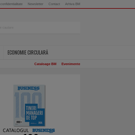
 confidentialitate
Newsletter
Contact
Arhiva BM
ECONOMIE CIRCULARĂ
Cataloage BM
Evenimente