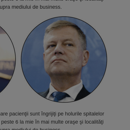
upra mediului de business.
re pacienţii sunt îngrijiţi pe holurile spitalelor
e peste 6 la mie în mai multe oraşe şi localităţi