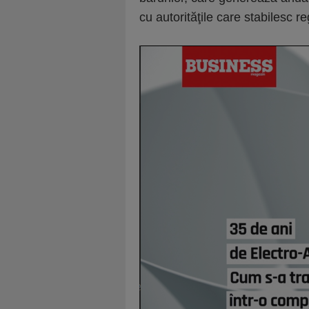
cu auto­rităţile care stabilesc r