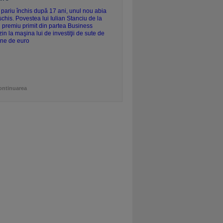
ontinuarea