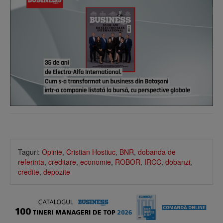
Taguri:
Opinie
,
Cristian Hostiuc
,
BNR
,
dobanda de
referinta
,
creditare
,
economie
,
ROBOR
,
IRCC
,
dobanzi
,
credite
,
depozite