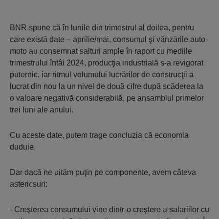
BNR spune că în lunile din trimestrul al doilea, pentru
care există date – aprilie/mai, consumul şi vânzările auto-
moto au consemnat salturi ample în raport cu mediile
trimestrului întâi 2024, producţia industrială s-a revigorat
puternic, iar ritmul volumului lucrărilor de construcţii a
lucrat din nou la un nivel de două cifre după scăderea la
o valoare negativă considerabilă, pe ansamblul primelor
trei luni ale anului.
Cu aceste date, putem trage concluzia că economia
duduie.
Dar dacă ne uităm puţin pe componente, avem câteva
astericsuri:
- Creşterea consumului vine dintr-o creştere a salariilor cu