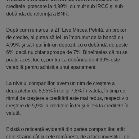
creditele ipotecare la 4,99%, cu mult sub IRCC şi sub
dobânda de referinţă a BNR.
După cum remarca la ZF Live Mircea Petrilă, un broker
de credite, ai putea să iei un împrumut de la bancă cu
4,99% şi să-l pui într-un depozit, cu o dobândă de peste
6%, dacă nu chiar aproape de 7%. Bineînţeles că nu se
poate acest lucru, pentru că dobânda de 4,99% este
valabilă pentru achiziţia unui apartament.
La nivelul companiilor, avem un ritm de creştere a
depozitelor de 8,55% în lei şi 7,8% în valută, în timp ce
ritmul de creştere a creditării este mai redus, respectiv o
creştere de 5,9% la creditele în lei şi 6,1% la creditele în
valută.
Există o reticenţă evidentă din partea companiilor, atât
cele străine cât şi cele româneşti, de a face investiţii - de