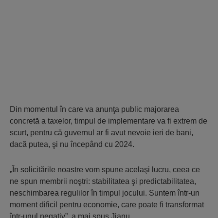
Din momentul în care va anunţa public majorarea
concretă a taxelor, timpul de implementare va fi extrem de
scurt, pentru că guvernul ar fi avut nevoie ieri de bani,
dacă putea, şi nu începând cu 2024.
„În solicitările noastre vom spune acelaşi lucru, ceea ce
ne spun membrii noştri: stabilitatea şi predictabilitatea,
neschimbarea regulilor în timpul jocului. Suntem într-un
moment dificil pentru economie, care poate fi transformat
într-unul negativ”, a mai spus Jianu.