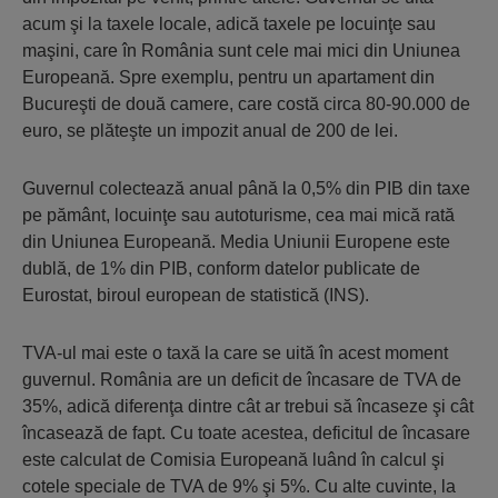
acum şi la taxele locale, adică taxele pe locuinţe sau
maşini, care în România sunt cele mai mici din Uniunea
Europeană. Spre exemplu, pentru un apartament din
Bucureşti de două camere, care costă circa 80-90.000 de
euro, se plăteşte un impozit anual de 200 de lei.
Guvernul colectează anual până la 0,5% din PIB din taxe
pe pământ, locuinţe sau autoturisme, cea mai mică rată
din Uniunea Europeană. Media Uniunii Europene este
dublă, de 1% din PIB, conform datelor publicate de
Eurostat, biroul european de statistică (INS).
TVA-ul mai este o taxă la care se uită în acest moment
guvernul. România are un deficit de încasare de TVA de
35%, adică diferenţa dintre cât ar trebui să încaseze şi cât
încasează de fapt. Cu toate acestea, deficitul de încasare
este calculat de Comisia Europeană luând în calcul şi
cotele speciale de TVA de 9% şi 5%. Cu alte cuvinte, la