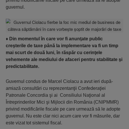
privind modificările fiscale pe care urmează să le adopte
guvernul.
♦
Din momentul în care vor fi anunţate public
creşterile de taxe până la implementare va fi un timp
mai scurt de două luni, în răspăr cu cerinţele
vehemente ale mediului de afaceri pentru stabilitate şi
predictabilitate.
Guvernul condus de Marcel Ciolacu a avut ieri după-
amiază consultări cu reprezentanţii Confe­de­raţiei
Patronale Concordia şi ai Consiliului Naţional al
Întreprinderilor Mici şi Mijlocii din România (CNIPMMR)
privind modificările fiscale pe care urmează să le adopte
guvernul. Nu este clar nici acum care vor fi măsurile, dar
este vizat tot sistemul fiscal.