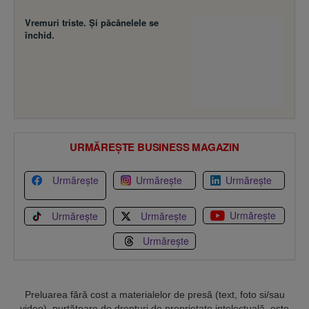
Vremuri triste. Şi păcănelele se
închid.
URMĂREȘTE BUSINESS MAGAZIN
Urmărește
Urmărește
Urmărește
Urmărește
Urmărește
Urmărește
Urmărește
Preluarea fără cost a materialelor de presă (text, foto si/sau
video), purtătoare de drepturi de proprietate intelectuală, este