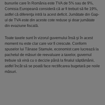
bunurile care în România este TVA de 5% sau de 9%,
Comisia Europeană consideră că ar fi trebuit să fie 19%,
astfel că diferenţa intră la acest deficit. Jumătate din Gap-
ul de TVA este din aceste cote reduse şi doar jumătate
din evaziune fiscală.
Toate taxele sunt în vizorul guvernului însă şi în acest
moment nu este clar care vor fi crescute. Conform
spuselor lui Tănase Stamule, economist care lucrează la
pachetul de măsuri de reevaluare a taxelor, guvernul
trebuie să vină cu o decizie până la finalul săptămânii,
astfel încât să se poată face rectificarea bugetară pe noile
măsuri.