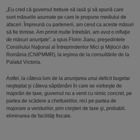
„Eu cred că guvernul trebuie să iasă şi să spună care
sunt măsurile asumate pe care le propune mediului de
afaceri. Împreună cu partenerii, am cerut ca aceste măsuri
să fie trimise. Am primit multe întrebări, am avut o inflaţie
de măsuri anunţate”, a spus Florin Jianu, preşedintele
Consiliului Naţional al Întreprinderilor Mici şi Mijlocii din
România (CNIPMMR), la ieşirea de la consultările de la
Palatul Victoria.
Astfel, la câteva luni de la anunţarea unui deficit bugetar
neşteptat şi câteva săptămâni în care se vorbeşte de
majorări de taxe, guvernul nu a venit cu nimic concret, pe
partea de scădere a cheltuielilor, nici pe partea de
majorare a veniturilor, prin creşteri de taxe şi, probabil,
eliminarea de facilităţi fiscale.