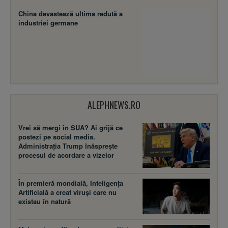
China devastează ultima redută a
industriei germane
ALEPHNEWS.RO
Vrei să mergi în SUA? Ai grijă ce
postezi pe social media.
Administrația Trump înăsprește
procesul de acordare a vizelor
În premieră mondială, Inteligența
Artificială a creat viruși care nu
existau în natură