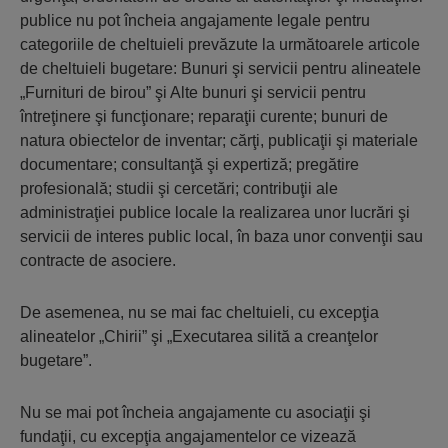
publice nu pot încheia angajamente legale pentru
categoriile de cheltuieli prevăzute la următoarele articole
de cheltuieli bugetare: Bunuri şi servicii pentru alineatele
„Furnituri de birou” şi Alte bunuri şi servicii pentru
întreţinere şi funcţionare; reparaţii curente; bunuri de
natura obiectelor de inventar; cărţi, publicaţii şi materiale
documentare; consultanţă şi expertiză; pregătire
profesională; studii şi cercetări; contribuţii ale
administraţiei publice locale la realizarea unor lucrări şi
servicii de interes public local, în baza unor convenţii sau
contracte de asociere.
De asemenea, nu se mai fac cheltuieli, cu excepţia
alineatelor „Chirii” şi „Executarea silită a creanţelor
bugetare”.
Nu se mai pot încheia angajamente cu asociaţii şi
fundaţii, cu excepţia angajamentelor ce vizează