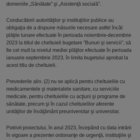
domeniile „Sănătate” şi „Asistenţă socială”.
Conducătorii autorităţilor şi instituţiilor publice au
obligaţia de a dispune măsurile necesare astfel încât
plăţile lunare efectuate în perioada noiembrie-decembrie
2023 la titlul de cheltuieli bugetare ”Bunuri şi servicii”, să
fie cel mult la nivelul mediei plăţilor efectuate în perioada
ianuarie-septembrie 2023, în limita bugetului aprobat la
acest titlu de cheltuieli.
Prevederile alin. (2) nu se aplică pentru cheltuielile cu
medicamentele şi materialele sanitare, cu serviciile
medicale, pentru cheltuielile cu acţiuni şi programe de
sănătate, precum şi în cazul cheltuielilor aferente
unităţilor de învăţământ preuniversitar şi universitar.
Potrivit proiectului, în anul 2023, începând cu data intrării
în vigoare a prezentei ordonanţe de urgenţă, instituţiile şi