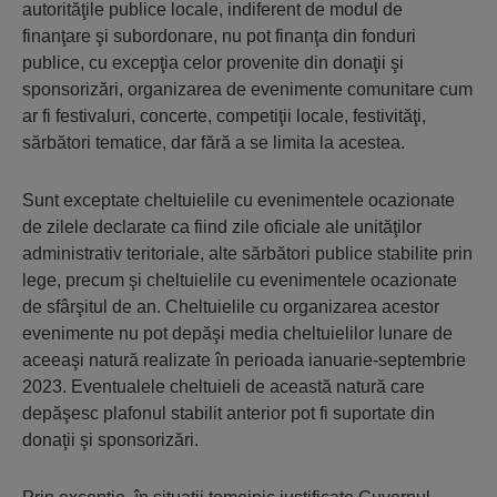
autorităţile publice locale, indiferent de modul de
finanţare şi subordonare, nu pot finanţa din fonduri
publice, cu excepţia celor provenite din donaţii şi
sponsorizări, organizarea de evenimente comunitare cum
ar fi festivaluri, concerte, competiţii locale, festivităţi,
sărbători tematice, dar fără a se limita la acestea.
Sunt exceptate cheltuielile cu evenimentele ocazionate
de zilele declarate ca fiind zile oficiale ale unităţilor
administrativ teritoriale, alte sărbători publice stabilite prin
lege, precum şi cheltuielile cu evenimentele ocazionate
de sfârşitul de an. Cheltuielile cu organizarea acestor
evenimente nu pot depăşi media cheltuielilor lunare de
aceeaşi natură realizate în perioada ianuarie-septembrie
2023. Eventualele cheltuieli de această natură care
depăşesc plafonul stabilit anterior pot fi suportate din
donaţii şi sponsorizări.