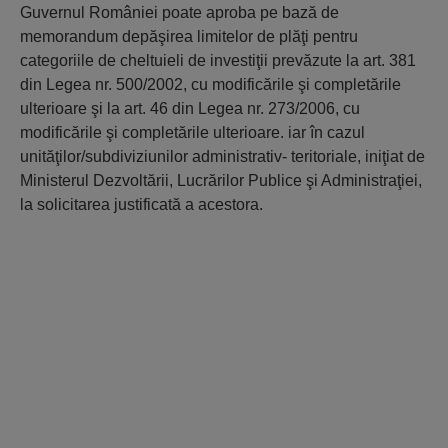
Guvernul României poate aproba pe bază de
memorandum depăşirea limitelor de plăţi pentru
categoriile de cheltuieli de investiţii prevăzute la art. 381
din Legea nr. 500/2002, cu modificările şi completările
ulterioare şi la art. 46 din Legea nr. 273/2006, cu
modificările şi completările ulterioare. iar în cazul
unităţilor/subdiviziunilor administrativ- teritoriale, iniţiat de
Ministerul Dezvoltării, Lucrărilor Publice şi Administraţiei,
la solicitarea justificată a acestora.