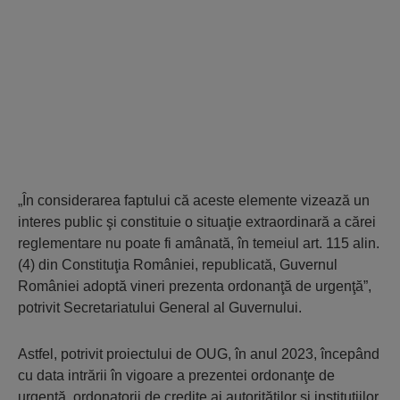
„În considerarea faptului că aceste elemente vizează un
interes public şi constituie o situaţie extraordinară a cărei
reglementare nu poate fi amânată, în temeiul art. 115 alin.
(4) din Constituţia României, republicată, Guvernul
României adoptă vineri prezenta ordonanţă de urgenţă”,
potrivit Secretariatului General al Guvernului.
Astfel, potrivit proiectului de OUG, în anul 2023, începând
cu data intrării în vigoare a prezentei ordonanţe de
urgenţă, ordonatorii de credite ai autorităţilor şi instituţiilor