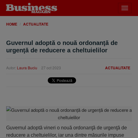
Desch
meniu
HOME
ACTUALITATE
Guvernul adoptă o nouă ordonanţă de
urgenţă de reducere a cheltuielilor
Autor:
Laura Buciu
27 oct 2023
ACTUALITATE
Guvernul adoptă vineri o nouă ordonanţă de urgenţă de
reducere a cheltuielilor, iar una dintre măsurile impuse