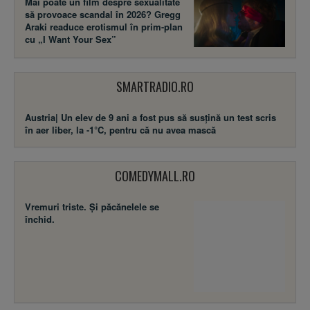
Mai poate un film despre sexualitate
să provoace scandal în 2026? Gregg
Araki readuce erotismul în prim-plan
cu „I Want Your Sex”
SMARTRADIO.RO
Austria| Un elev de 9 ani a fost pus să susţină un test scris
în aer liber, la -1°C, pentru că nu avea mască
COMEDYMALL.RO
Vremuri triste. Şi păcănelele se
închid.