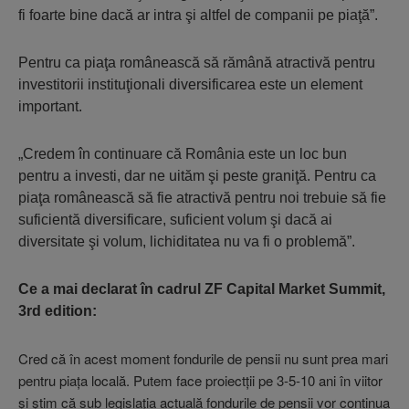
fi foarte bine dacă ar intra şi altfel de companii pe piaţă”.
Pentru ca piaţa românească să rămână atractivă pentru
investitorii instituţionali diversificarea este un element
important.
„Credem în continuare că România este un loc bun
pentru a investi, dar ne uităm şi peste graniţă. Pentru ca
piaţa românească să fie atractivă pentru noi trebuie să fie
suficientă diversificare, suficient volum şi dacă ai
diversitate şi volum, lichiditatea nu va fi o problemă”.
Ce a mai declarat în cadrul
ZF Capital Market Summit,
3rd edition:
Cred că în acest moment fondurile de pensii nu sunt prea mari
pentru piaţa locală. Putem face proiectţii pe 3-5-10 ani în viitor
şi ştim că sub legislaţia actuală fondurile de pensii vor continua