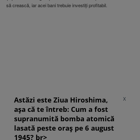
să crească, iar acei bani trebuie investiţi profitabil.
Astăzi este Ziua Hiroshima,
X
așa că te întreb: Cum a fost
supranumită bomba atomică
lasată peste oraș pe 6 august
1945? br>