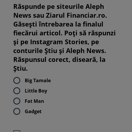
Răspunde pe siteurile Aleph
News sau Ziarul Financiar.ro.
Găsești întrebarea la finalul
fiecărui articol. Poți să răspunzi
și pe Instagram Stories, pe
conturile Știu și Aleph News.
Răspunsul corect, diseară, la
Știu.
Big Tamale
Little Boy
Fat Man
Gadget