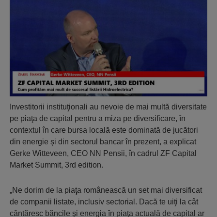
Investitorii instituţionali au nevoie de mai multă diversitate
pe piaţa de capital pentru a miza pe diversificare, în
contextul în care bursa locală este dominată de jucători
din energie şi din sectorul bancar în prezent, a explicat
Gerke Witteveen, CEO NN Pensii, în cadrul ZF Capital
Market Summit, 3rd edition.
„Ne dorim de la piaţa românească un set mai diversificat
de companii listate, inclusiv sectorial. Dacă te uiţi la cât
cântăresc băncile şi energia în piaţa actuală de capital ar