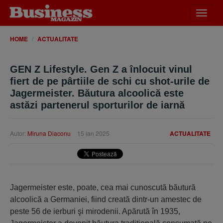
Desch
meniu
HOME
ACTUALITATE
GEN Z Lifestyle. Gen Z a înlocuit vinul
fiert de pe pârtiile de schi cu shot-urile de
Jagermeister. Băutura alcoolică este
astăzi partenerul sporturilor de iarnă
Autor:
Miruna Diaconu
15 ian 2025
ACTUALITATE
Jagermeister este, poate, cea mai cunoscută băutură
alcoolică a Germaniei, fiind creată dintr-un amestec de
peste 56 de ierburi şi mirodenii. Apărută în 1935,