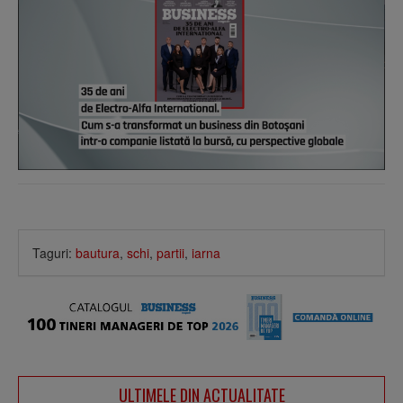
Taguri:
bautura
,
schi
,
partii
,
iarna
ULTIMELE DIN ACTUALITATE