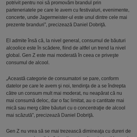
potrivit pentru noi să promovăm brandul prin
parteneriatele pe care le avem cu festivaluri, evenimente,
concerte, unde Jagermeister-ul este unul dintre cele mai
prezente branduri”, precizează Daniel Dobriţă.
El admite însă că, la nivel general, consumul de băuturi
alcoolice este în scădere, fiind de altfel un trend la nivel
global. Gen Z este mai moderată în ceea ce priveşte
consumul de alcool.
„Această categorie de consumatori se pare, conform
datelor pe care le avem şi noi, tendinţa de a se îndrepta
către un consum mult mai moderat, nu neapărat că nu
mai consumă deloc, dar o fac limitat, au o cantitate mai
mică sau merg către băuturi cu o concentraţie de alcool
mai scăzută”, precizează Daniel Dobriţă.
Gen Z nu vrea să se mai trezească dimineaţa cu dureri de