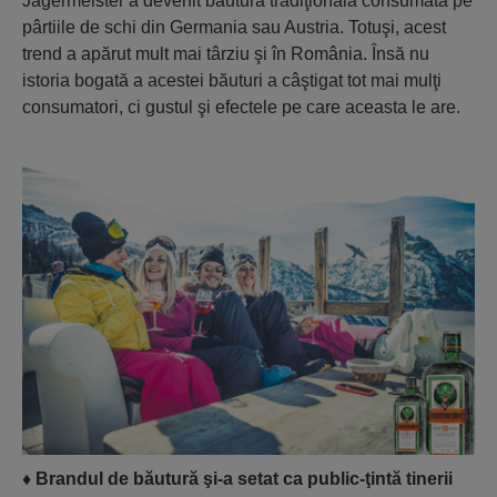
Jagermeister a devenit băutura tradiţională consumată pe
pârtiile de schi din Germania sau Austria. Totuşi, acest
trend a apărut mult mai târziu şi în România. Însă nu
istoria bogată a acestei băuturi a câştigat tot mai mulţi
consumatori, ci gustul şi efectele pe care aceasta le are.
♦
Brandul de băutură şi-a setat ca public-ţintă tinerii