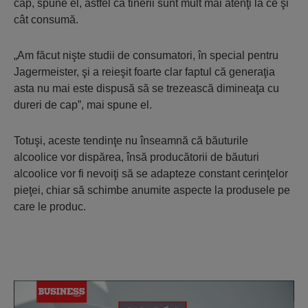
cap, spune el, astfel că tinerii sunt mult mai atenţi la ce şi
cât consumă.
„Am făcut nişte studii de consumatori, în special pentru
Jagermeister, şi a reieşit foarte clar faptul că generaţia
asta nu mai este dispusă să se trezească dimineaţa cu
dureri de cap”, mai spune el.
Totuşi, aceste tendinţe nu înseamnă că băuturile
alcoolice vor dispărea, însă producătorii de băuturi
alcoolice vor fi nevoiţi să se adapteze constant cerinţelor
pieţei, chiar să schimbe anumite aspecte la produsele pe
care le produc.