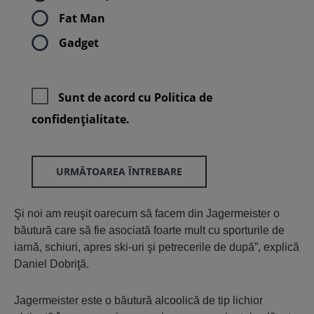
Fat Man
Gadget
Sunt de acord cu
Politica de
confidenţialitate.
URMĂTOAREA ÎNTREBARE
Şi noi am reuşit oarecum să facem din Jagermeister o
băutură care să fie asociată foarte mult cu sporturile de
iarnă, schiuri, apres ski-uri şi petrecerile de după”, explică
Daniel Dobriţă.
Jagermeister este o băutură alcoolică de tip lichior