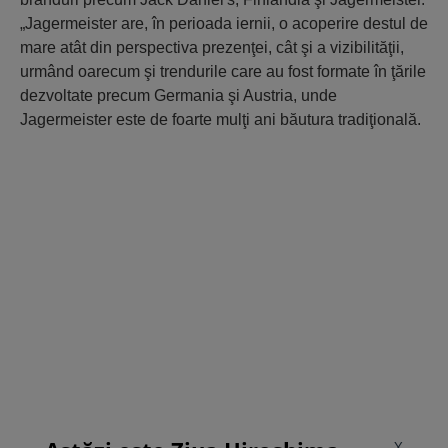
„Jagermeister are, în perioada iernii, o acoperire destul de
mare atât din perspectiva prezenţei, cât şi a vizibilităţii,
urmând oarecum şi trendurile care au fost formate în ţările
dezvoltate precum Germania şi Austria, unde
Jagermeister este de foarte mulţi ani băutura tradiţională.
X