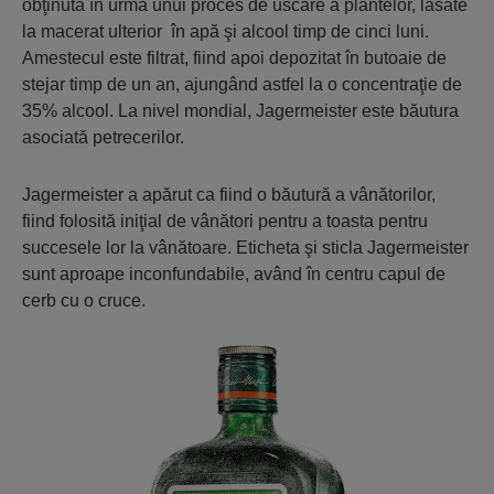
obţinută în urma unui proces de uscare a plantelor, lăsate
la macerat ulterior în apă şi alcool timp de cinci luni.
Amestecul este filtrat, fiind apoi depozitat în butoaie de
stejar timp de un an, ajungând astfel la o concentraţie de
35% alcool. La nivel mondial, Jagermeister este băutura
asociată petrecerilor.
Jagermeister a apărut ca fiind o băutură a vânătorilor,
fiind folosită iniţial de vânători pentru a toasta pentru
succesele lor la vânătoare. Eticheta şi sticla Jagermeister
sunt aproape inconfundabile, având în centru capul de
cerb cu o cruce.