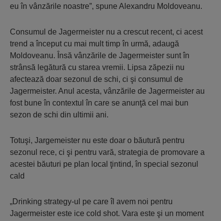
eu în vânzările noastre”, spune Alexandru Moldoveanu.
Consumul de Jagermeister nu a crescut recent, ci acest
trend a început cu mai mult timp în urmă, adaugă
Moldoveanu. Însă vânzările de Jagermeister sunt în
strânsă legătură cu starea vremii. Lipsa zăpezii nu
afectează doar sezonul de schi, ci şi consumul de
Jagermeister. Anul acesta, vânzările de Jagermeister au
fost bune în contextul în care se anunţă cel mai bun
sezon de schi din ultimii ani.
Totuşi, Jargemeister nu este doar o băutură pentru
sezonul rece, ci şi pentru vară, strategia de promovare a
acestei băuturi pe plan local ţintind, în special sezonul
cald
„Drinking strategy-ul pe care îl avem noi pentru
Jagermeister este ice cold shot. Vara este şi un moment