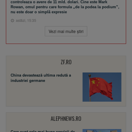
controleaza o avere de 11 mld. dolari. Cine este Mark
Rowan, omul pentru care formula „de la podea la podium”,
nu este doar o simplă expresie
astăzi, 15:35
Vezi mai multe ştiri
ZF.RO
China devastează ultima redută a
industriei germane
ALEPHNEWS.RO
Care sunt cele mai bune servicii de