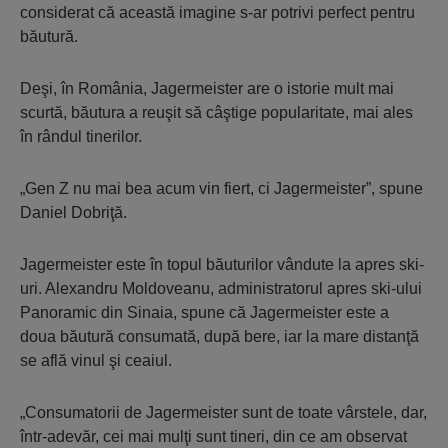
considerat că această imagine s-ar potrivi perfect pentru
băutură.
Deşi, în România, Jagermeister are o istorie mult mai
scurtă, băutura a reuşit să câştige popularitate, mai ales
în rândul tinerilor.
„Gen Z nu mai bea acum vin fiert, ci Jagermeister”, spune
Daniel Dobriţă.
Jagermeister este în topul băuturilor vândute la apres ski-
uri. Alexandru Moldoveanu, administratorul apres ski-ului
Panoramic din Sinaia, spune că Jagermeister este a
doua băutură consumată, după bere, iar la mare distanţă
se află vinul şi ceaiul.
„Consumatorii de Jagermeister sunt de toate vârstele, dar,
într-adevăr, cei mai mulţi sunt tineri, din ce am observat