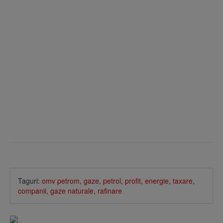
Taguri:
omv petrom
,
gaze
,
petrol
,
profit
,
energie
,
taxare
,
companii
,
gaze naturale
,
rafinare