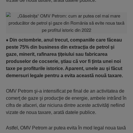
vizate de noua taxare, arată datele publice.
♦
Din octombrie, anul trecut, companiile care făceau
peste 75% din business din extracţia de petrol şi
gaze, minerit, rafinarea ţiţeiului sau fabricarea
produselor de cocserie, ştiau că vor fi ţinta unei noi
taxe pe profiturile istorice. Aparent, unele au şi făcut
demersuri legale pentru a evita această nouă taxare.
OMV Petrom şi-a intensificat pe final de an activitatea de
comerţ de gaze şi producţie de energie, ambele intrând în
cifra de afaceri, dar niciuna dintre aceste activităţi nefiind
vizate de noua taxare, arată datele publice.
Astfel, OMV Petrom ar putea evita în mod legal noua taxă