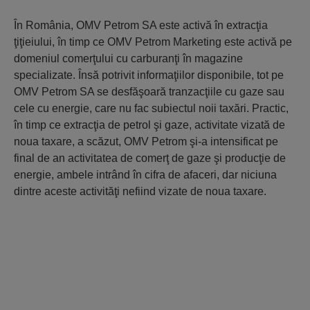
În România, OMV Petrom SA este activă în extracţia
ţiţieiului, în timp ce OMV Petrom Marketing este activă pe
domeniul comerţului cu carburanţi în magazine
specializate. Însă potrivit informaţiilor disponibile, tot pe
OMV Petrom SA se desfăşoară tranzacţiile cu gaze sau
cele cu energie, care nu fac subiectul noii taxări. Practic,
în timp ce extracţia de petrol şi gaze, activitate vizată de
noua taxare, a scăzut, OMV Petrom şi-a intensificat pe
final de an activitatea de comerţ de gaze şi producţie de
energie, ambele intrând în cifra de afaceri, dar niciuna
dintre aceste activităţi nefiind vizate de noua taxare.