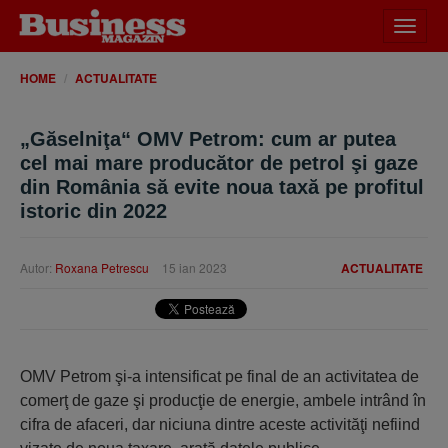
Desch
meniu
HOME
ACTUALITATE
„Găselniţa“ OMV Petrom: cum ar putea
cel mai mare producător de petrol şi gaze
din România să evite noua taxă pe profitul
istoric din 2022
Autor:
Roxana Petrescu
15 ian 2023
ACTUALITATE
OMV Petrom şi-a intensificat pe final de an activitatea de
comerţ de gaze şi producţie de energie, ambele intrând în
cifra de afaceri, dar niciuna dintre aceste activităţi nefiind