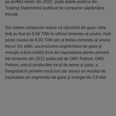
pe profitul istoric din 2022, arată datele publice din
Trading Statementul publicat de companie săptă­mâna
trecută.
Din datele companiei reiese că vân­ză­rile de gaze către
terţi au fost de 9,56 TWh în ultimul trimestru al anului, mult
peste nivelul de 6,92 TWh din al treilea trimestru al anului
trecut. De altfel, ascensiunea segmentului de gaze şi
energie a fost vizibilă încă din rapoartarea pentru primele
trei trimestre din 2022 publicată de OMV Petrom. OMV
Petrom, unicul producător local de petrol şi gaze, a
înregistrat în primele nouă luni ale anului un rezultat de
exploatare pe segmentul de gaze şi energie de 2,9 mld.