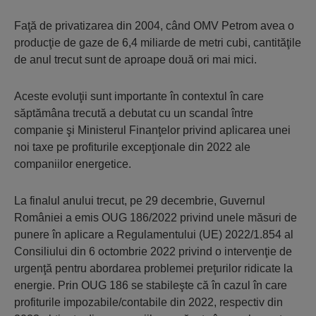
Faţă de privatizarea din 2004, când OMV Petrom avea o
producţie de gaze de 6,4 miliarde de metri cubi, cantităţile
de anul trecut sunt de aproape două ori mai mici.
Aceste evoluţii sunt importante în contextul în care
săptămâna trecută a debutat cu un scandal între
companie şi Ministerul Finanţelor privind aplicarea unei
noi taxe pe profiturile excepţionale din 2022 ale
companiilor energetice.
La finalul anului trecut, pe 29 de­cembrie, Guvernul
României a emis OUG 186/2022 privind unele măsuri de
punere în aplicare a Regulamentului (UE) 2022/1.854 al
Consiliului din 6 octombrie 2022 privind o intervenţie de
urgenţă pentru abordarea problemei preţurilor ridicate la
energie. Prin OUG 186 se stabileşte că în cazul în care
profiturile impozabile/contabile din 2022, respectiv din