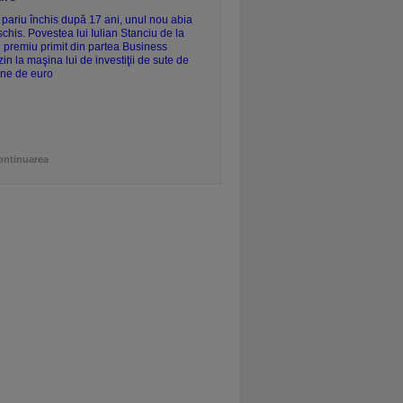
ontinuarea