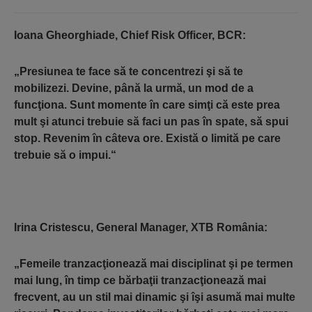
Ioana Gheorghiade, Chief Risk Officer, BCR
:
„Presiunea te face să te concentrezi şi să te
mobilizezi. Devine, până la urmă, un mod de a
funcţiona. Sunt momente în care simţi că este prea
mult şi atunci trebuie să faci un pas în spate, să spui
stop. Revenim în câteva ore. Există o limită pe care
trebuie să o impui.“
Irina Cristescu, General Manager, XTB România
:
„Femeile tranzacţionează mai disciplinat şi pe termen
mai lung, în timp ce bărbaţii tranzacţionează mai
frecvent, au un stil mai dinamic şi îşi asumă mai multe