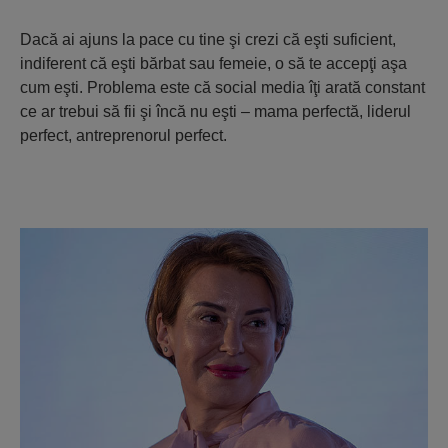
Dacă ai ajuns la pace cu tine şi crezi că eşti suficient,
indiferent că eşti bărbat sau femeie, o să te accepţi aşa
cum eşti. Problema este că social media îţi arată constant
ce ar trebui să fii şi încă nu eşti – mama perfectă, liderul
perfect, antreprenorul perfect.