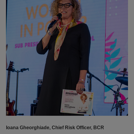
Ioana Gheorghiade
,
Chief Risk Officer, BCR