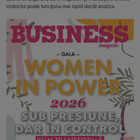
instinctul poate funcţiona mai rapid decât analiza.