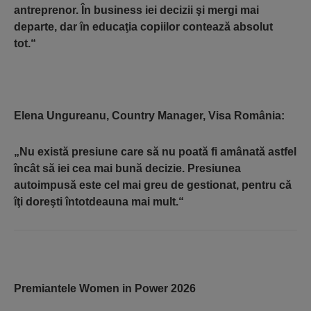
antreprenor. În business iei decizii şi mergi mai
departe, dar în educaţia copiilor contează absolut
tot.“
Elena Ungureanu,
Country Manager, Visa România:
„Nu există presiune care să nu poată fi amânată astfel
încât să iei cea mai bună decizie. Presiunea
autoimpusă este cel mai greu de gestionat, pentru că
îţi doreşti întotdeauna mai mult.“
Premiantele Women in Power 2026