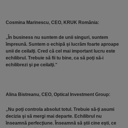
Cosmina Marinescu, CEO, KRUK România
:
„În business nu suntem de unii singuri, suntem
împreună. Suntem o echipă şi lucrăm foarte aproape
unii de ceilalţi. Cred că cel mai important lucru este
echilibrul. Trebuie să fii tu bine, ca să poţi să-i
echilibrezi şi pe ceilalţi.“
Alina Bistreanu, CEO, Optical Investment Group
:
„Nu poţi controla absolut totul. Trebuie să-ţi asumi
decizia şi să mergi mai departe. Echilibrul nu
înseamnă perfecţiune. Înseamnă să ştii cine eşti, ce