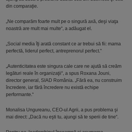
din comparaţie.
„Ne comparăm foarte mult pe o singură axă, deşi viaţa
noastră are mult mai multe“, a adăugat el.
„Social media îţi arată constant ce ar trebui să fii: mama
perfectă, liderul perfect, antreprenorul perfect.“
„Autenticitatea este singura cale care ne ajută să creăm
legături reale în organizaţii“, a spus Roxana Jouni,
director general, SIAD România. „Fără ea, nu construim
încredere, iar fără încredere nu există echipe
performante.“
Monalisa Ungureanu, CEO-ul Agrii, a pus problema şi
mai direct: „Dacă nu eşti tu, ajungi să te sperii de tine“.