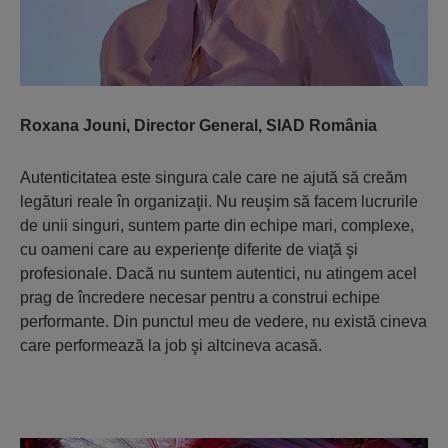
Roxana Jouni, Director General, SIAD România
Autenticitatea este singura cale care ne ajută să creăm
legături reale în organizaţii. Nu reuşim să facem lucrurile
de unii singuri, suntem parte din echipe mari, complexe,
cu oameni care au experienţe diferite de viaţă şi
profesionale. Dacă nu suntem autentici, nu atingem acel
prag de încredere necesar pentru a construi echipe
performante. Din punctul meu de vedere, nu există cineva
care performează la job şi altcineva acasă.