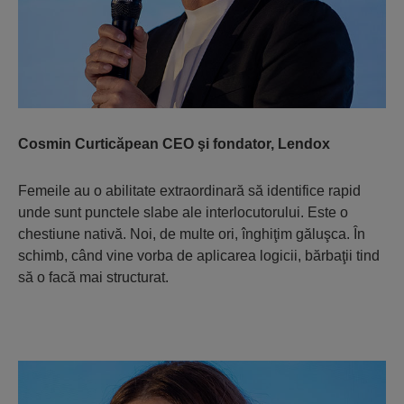
Cosmin Curticăpean CEO şi fondator, Lendox
Femeile au o abilitate extraordinară să identifice rapid
unde sunt punctele slabe ale interlocutorului. Este o
chestiune nativă. Noi, de multe ori, înghiţim găluşca. În
schimb, când vine vorba de aplicarea logicii, bărbaţii tind
să o facă mai structurat.