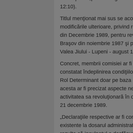
12:10).
Titlul menţionat mai sus se aco
modificările ulterioare, privin
din Decembrie 1989, pentru re
Braşov din noiembrie 1987 şi p
Valea Jiului - Lupeni - august 1
Concret, membrii comisiei ar fi
constatat îndeplinirea condiţiil
Rol Determinant doar pe baza a
acesta ar fi precizat aspecte n
activitatea sa revoluţionară în
21 decembrie 1989.
„Declaraţiile respective ar fi 
existente la dosarul administrat