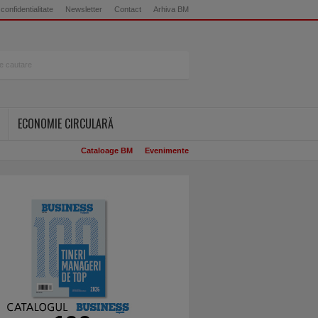
 confidentialitate
Newsletter
Contact
Arhiva BM
ECONOMIE CIRCULARĂ
Cataloage BM
Evenimente