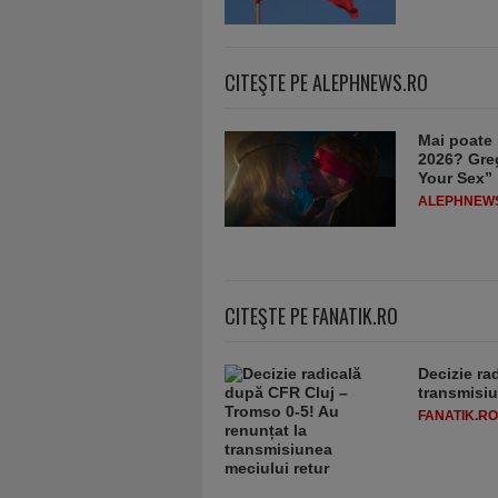
CITEŞTE PE ALEPHNEWS.RO
Mai poate 
2026? Greg
Your Sex”
ALEPHNEW
CITEŞTE PE FANATIK.RO
Decizie ra
transmisiu
FANATIK.RO