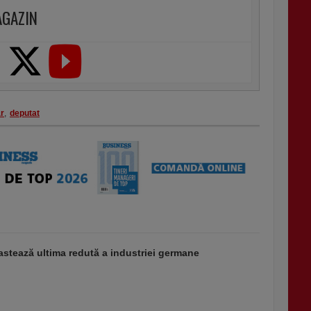
AGAZIN
ar
,
deputat
stează ultima redută a industriei germane