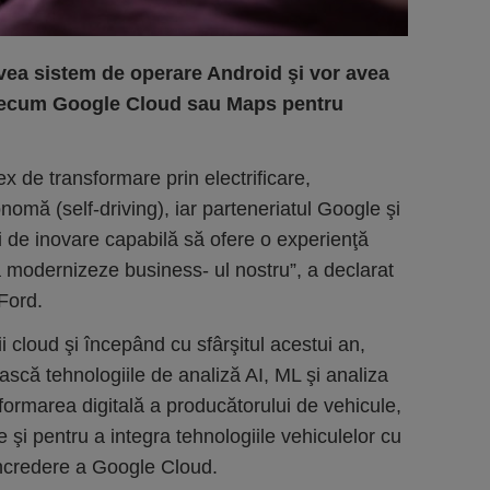
vea sistem de operare Android şi vor avea
precum Google Cloud sau Maps pentru
 de transformare prin electrificare,
nomă (self-driving), iar parteneriatul Google şi
i de inovare capabilă să ofere o experienţă
să modernizeze business- ul nostru”, a declarat
Ford.
ii cloud şi începând cu sfârşitul acestui an,
scă tehnologiile de analiză AI, ML şi analiza
formarea digitală a producătorului de vehicule,
 şi pentru a integra tehnologiile vehiculelor cu
 încredere a Google Cloud.