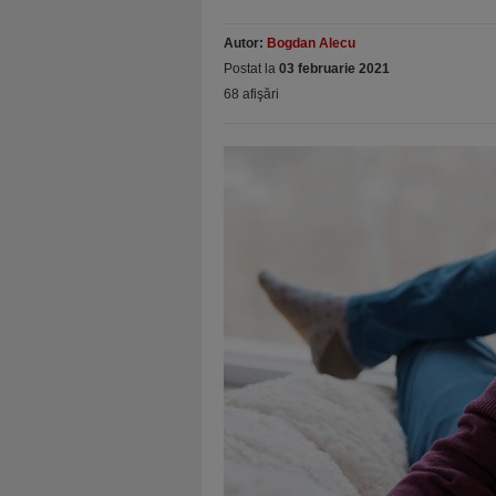
Autor:
Bogdan Alecu
Postat la
03 februarie 2021
68 afişări