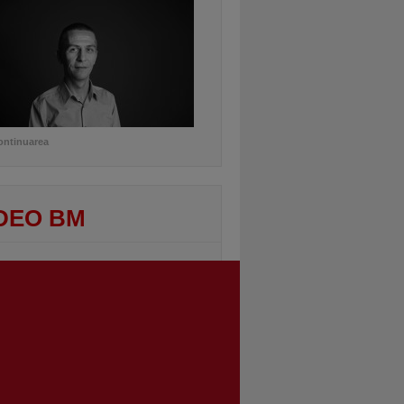
ontinuarea
DEO BM