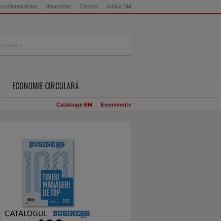
 confidentialitate
Newsletter
Contact
Arhiva BM
ECONOMIE CIRCULARĂ
Cataloage BM
Evenimente