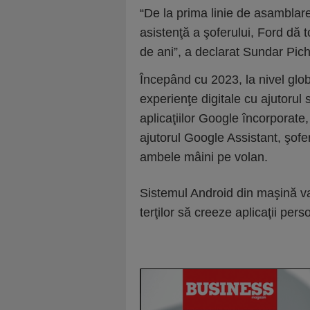
“De la prima linie de asamblar
asistenţă a şoferului, Ford dă 
de ani”, a declarat Sundar Pic
Începând cu 2023, la nivel globa
experienţe digitale cu ajutorul 
aplicaţiilor Google încorporate,
ajutorul Google Assistant, şofer
ambele mâini pe volan.
Sistemul Android din maşină va
terţilor să creeze aplicaţii pers