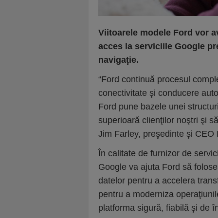
Viitoarele modele Ford vor a
acces la serviciile Google 
navigaţie.
“Ford continuă procesul complex
conectivitate şi conducere auto
Ford pune bazele unei structur
superioară clienţilor noştri şi 
Jim Farley, preşedinte şi CEO 
În calitate de furnizor de servic
Google va ajuta Ford să folosea
datelor pentru a accelera trans
pentru a moderniza operaţiunile
platforma sigură, fiabilă şi de