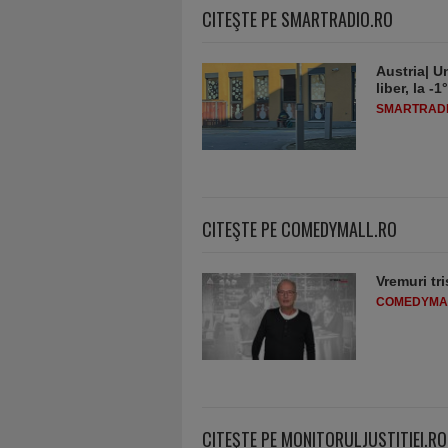
CITEŞTE PE SMARTRADIO.RO
Austria| Un
liber, la 
SMARTRADI
CITEŞTE PE COMEDYMALL.RO
Vremuri tri
COMEDYMA
CITEŞTE PE MONITORULJUSTITIEI.RO