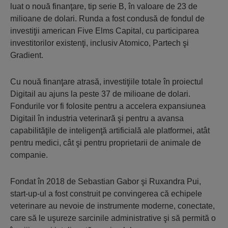
luat o nouă finanţare, tip serie B, în valoare de 23 de
milioane de dolari. Runda a fost condusă de fondul de
investiţii american Five Elms Capital, cu participarea
investitorilor existenţi, inclusiv Atomico, Partech şi
Gradient.
Cu nouă finanţare atrasă, investiţiile totale în proiectul
Digitail au ajuns la peste 37 de milioane de dolari.
Fondurile vor fi folosite pentru a accelera expansiunea
Digitail în industria veterinară şi pentru a avansa
capabilităţile de inteligenţă artificială ale platformei, atât
pentru medici, cât şi pentru proprietarii de animale de
companie.
Fondat în 2018 de Sebastian Gabor şi Ruxandra Pui,
start-up-ul a fost construit pe convingerea că echipele
veterinare au nevoie de instrumente moderne, conectate,
care să le uşureze sarcinile administrative şi să permită o