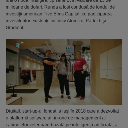
luat o nouă finanţare, tip serie B, în valoare de 23 de
milioane de dolari. Runda a fost condusă de fondul de
investiţii american Five Elms Capital, cu participarea
investitorilor existenţi, inclusiv Atomico, Partech şi
Gradient.
Digitail, start-up-ul fondat la Iaşi în 2018 care a dezvoltat
o platformă software all-in-one de management al
cabinetelor veterinare bazată pe inteligenţă artificială, a