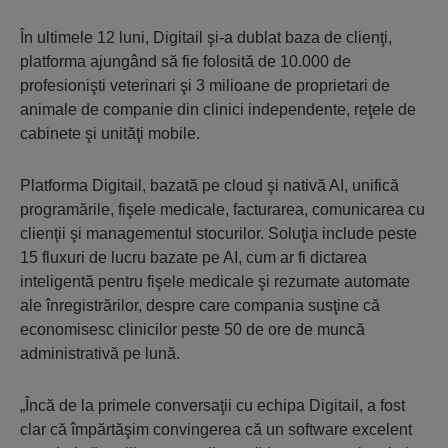
În ultimele 12 luni, Digitail şi-a dublat baza de clienţi,
platforma ajungând să fie folosită de 10.000 de
profesionişti veterinari şi 3 milioane de proprietari de
animale de companie din clinici independente, reţele de
cabinete şi unităţi mobile.
Platforma Digitail, bazată pe cloud şi nativă AI, unifică
programările, fişele medicale, facturarea, comunicarea cu
clienţii şi managementul stocurilor. Soluţia include peste
15 fluxuri de lucru bazate pe AI, cum ar fi dictarea
inteligentă pentru fişele medicale şi rezumate automate
ale înregistrărilor, despre care compania susţine că
economisesc clinicilor peste 50 de ore de muncă
administrativă pe lună.
„Încă de la primele conversaţii cu echipa Digitail, a fost
clar că împărtăşim convingerea că un software excelent