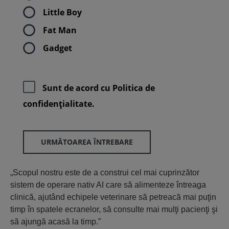
Little Boy
Fat Man
Gadget
Sunt de acord cu
Politica de
confidenţialitate.
URMĂTOAREA ÎNTREBARE
„Scopul nostru este de a construi cel mai cuprinzător
sistem de operare nativ AI care să alimenteze întreaga
clinică, ajutând echipele veterinare să petreacă mai puţin
timp în spatele ecranelor, să consulte mai mulţi pacienţi şi
să ajungă acasă la timp.”