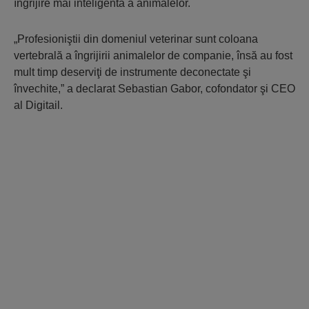
îngrijire mai inteligentă a animalelor.
„Profesioniştii din domeniul veterinar sunt coloana
vertebrală a îngrijirii animalelor de companie, însă au fost
mult timp deserviţi de instrumente deconectate şi
învechite,” a declarat Sebastian Gabor, cofondator şi CEO
al Digitail.