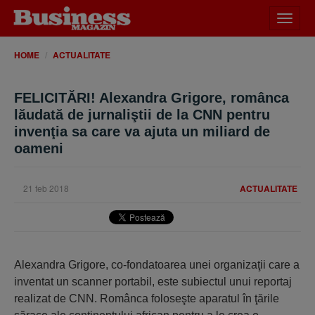
Desch
meniu
HOME
ACTUALITATE
FELICITĂRI! Alexandra Grigore, românca
lăudată de jurnaliştii de la CNN pentru
invenţia sa care va ajuta un miliard de
oameni
21 feb 2018
ACTUALITATE
Alexandra Grigore, co-fondatoarea unei organizaţii care a
inventat un scanner portabil, este subiectul unui reportaj
realizat de CNN. Românca foloseşte aparatul în ţările