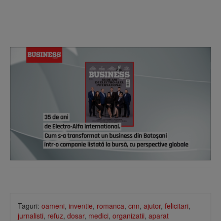
Taguri:
oameni
,
inventie
,
romanca
,
cnn
,
ajutor
,
felicitari
,
jurnalisti
,
refuz
,
dosar
,
medici
,
organizatii
,
aparat