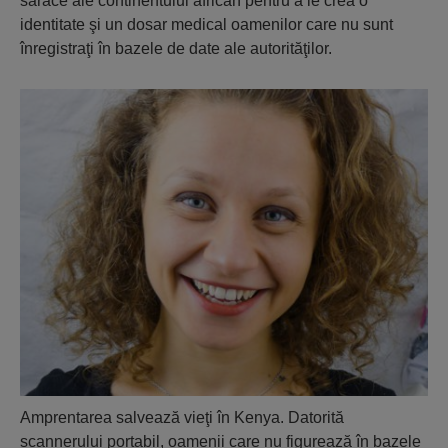
sărace ale continentului african pentru a le crea o
identitate şi un dosar medical oamenilor care nu sunt
înregistraţi în bazele de date ale autorităţilor.
Amprentarea salvează vieţi în Kenya. Datorită
scannerului portabil, oamenii care nu figurează în bazele