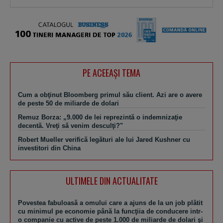
PE ACEEAŞI TEMA
Cum a obţinut Bloomberg primul său client. Azi are o avere
de peste 50 de miliarde de dolari
Remuz Borza: „9.000 de lei reprezintă o indemnizaţie
decentă. Vreţi să venim desculţi?"
Robert Mueller verifică legături ale lui Jared Kushner cu
investitori din China
ULTIMELE DIN ACTUALITATE
Povestea fabuloasă a omului care a ajuns de la un job plătit
cu minimul pe economie până la funcţiia de conducere intr-
o companie cu active de peste 1.000 de miliarde de dolari şi