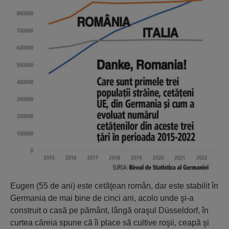
Eugen (55 de ani) este cetăţean român, dar este stabilit în
Germania de mai bine de cinci ani, acolo unde şi-a
construit o casă pe pământ, lângă oraşul Düsseldorf, în
curtea căreia spune că îi place să cultive roşii, ceapă şi