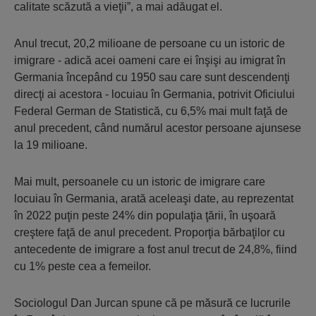
calitate scăzută a vieţii”, a mai adăugat el.
Anul trecut, 20,2 milioane de persoane cu un istoric de
imigrare - adică acei oameni care ei înşişi au imigrat în
Germania începând cu 1950 sau care sunt descendenţi
direcţi ai acestora - locuiau în Germania, potrivit Oficiului
Federal German de Statistică, cu 6,5% mai mult faţă de
anul precedent, când numărul acestor persoane ajunsese
la 19 milioane.
Mai mult, persoanele cu un istoric de imigrare care
locuiau în Germania, arată aceleaşi date, au reprezentat
în 2022 puţin peste 24% din populaţia ţării, în uşoară
creştere faţă de anul precedent. Proporţia bărbaţilor cu
antecedente de imigrare a fost anul trecut de 24,8%, fiind
cu 1% peste cea a femeilor.
Sociologul Dan Jurcan spune că pe măsură ce lucrurile