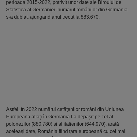
perioada 2015-2022, potrivit unor date ale Biroului de
Statistică al Germaniei, numărul românilor din Germania
s-a dublat, ajungând anul trecut la 883.670.
Astfel, în 2022 numărul cetăţenilor români din Uniunea
Europeană aflaţi în Germania l-a depăşit pe cel al
polonezilor (880.780) şi al italienilor (644.970), arată
aceleaşi date, România fiind ţara europeană cu cei mai