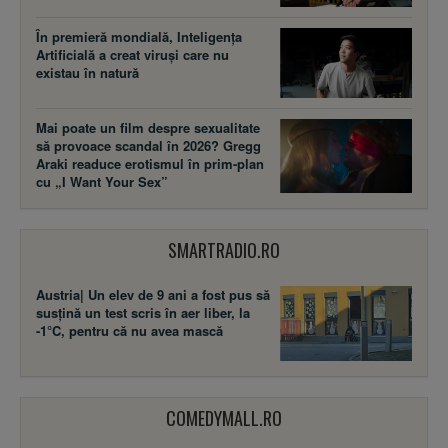
În premieră mondială, Inteligența
Artificială a creat viruși care nu
existau în natură
Mai poate un film despre sexualitate
să provoace scandal în 2026? Gregg
Araki readuce erotismul în prim-plan
cu „I Want Your Sex”
SMARTRADIO.RO
Austria| Un elev de 9 ani a fost pus să
susţină un test scris în aer liber, la
-1°C, pentru că nu avea mască
COMEDYMALL.RO