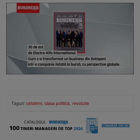
Taguri:
cetateni
,
clasa politica
,
revolutie