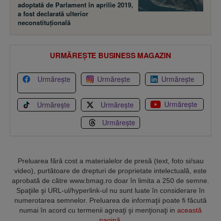
adoptată de Parlament în aprilie 2019,
a fost declarată ulterior
neconstituţională
URMĂREȘTE BUSINESS MAGAZIN
Urmărește
Urmărește
Urmărește
Urmărește
Urmărește
Urmărește
Urmărește
Preluarea fără cost a materialelor de presă (text, foto si/sau
video), purtătoare de drepturi de proprietate intelectuală, este
aprobată de către www.bmag.ro doar în limita a 250 de semne.
Spaţiile şi URL-ul/hyperlink-ul nu sunt luate în considerare în
numerotarea semnelor. Preluarea de informaţii poate fi făcută
numai în acord cu termenii agreaţi şi menţionaţi in
această
pagină
.