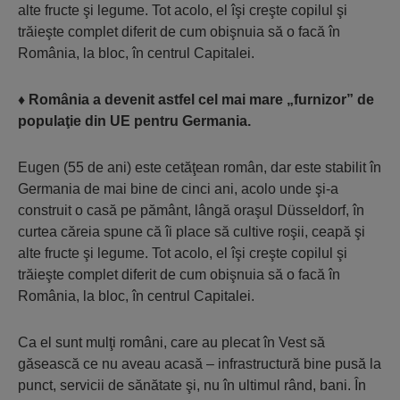
alte fructe şi legume. Tot acolo, el îşi creşte copilul şi
trăieşte complet diferit de cum obişnuia să o facă în
România, la bloc, în centrul Capitalei.
♦
România a devenit astfel cel mai mare „furnizor” de
populaţie din UE pentru Germania.
Eugen (55 de ani) este cetăţean român, dar este stabilit în
Germania de mai bine de cinci ani, acolo unde şi-a
construit o casă pe pământ, lângă oraşul Düsseldorf, în
curtea căreia spune că îi place să cultive roşii, ceapă şi
alte fructe şi legume. Tot acolo, el îşi creşte copilul şi
trăieşte complet diferit de cum obişnuia să o facă în
România, la bloc, în centrul Capitalei.
Ca el sunt mulţi români, care au plecat în Vest să
găsească ce nu aveau acasă – infrastructură bine pusă la
punct, servicii de sănătate şi, nu în ultimul rând, bani. În