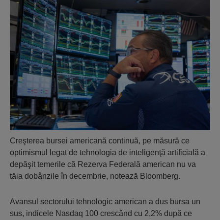
Creşterea bursei americană continuă, pe măsură ce
optimismul legat de tehnologia de inteligenţă artificială a
depăşit temerile că Rezerva Federală american nu va
tăia dobânzile în decembrie, notează Bloomberg.
Avansul sectorului tehnologic american a dus bursa un
sus, indicele Nasdaq 100 crescând cu 2,2% după ce