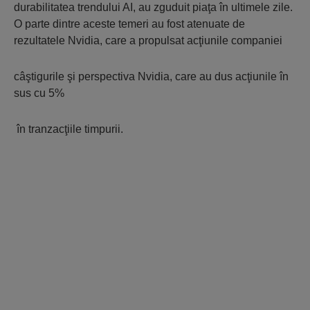
durabilitatea trendului AI, au zguduit piaţa în ultimele zile.
O parte dintre aceste temeri au fost atenuate de
rezultatele Nvidia, care a propulsat acţiunile companiei
câştigurile şi perspectiva Nvidia, care au dus acţiunile în
sus cu 5%
în tranzacţiile timpurii.