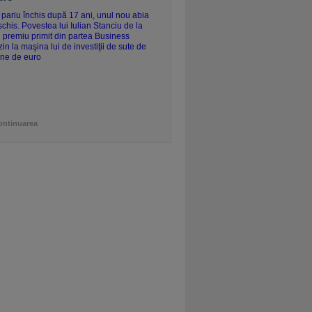
ontinuarea