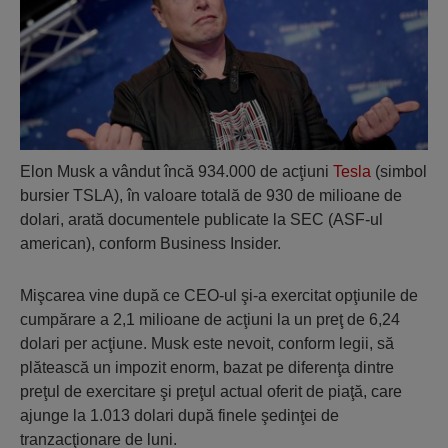
Elon Musk a vândut încă 934.000 de acţiuni
Tesla
(simbol
bursier TSLA), în valoare totală de 930 de milioane de
dolari, arată documentele publicate la SEC (ASF-ul
american), conform Business Insider.
Mişcarea vine după ce CEO-ul şi-a exercitat opţiunile de
cumpărare a 2,1 milioane de acţiuni la un preţ de 6,24
dolari per acţiune. Musk este nevoit, conform legii, să
plătească un impozit enorm, bazat pe diferenţa dintre
preţul de exercitare şi preţul actual oferit de piaţă, care
ajunge la 1.013 dolari după finele şedinţei de
tranzacţionare de luni.