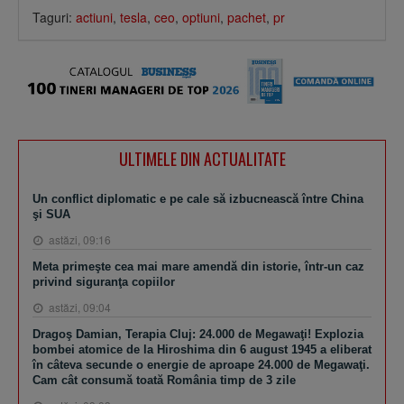
Taguri:
actiuni
,
tesla
,
ceo
,
optiuni
,
pachet
,
pr
ULTIMELE DIN ACTUALITATE
Un conflict diplomatic e pe cale să izbucnească între China
şi SUA
astăzi, 09:16
Meta primeşte cea mai mare amendă din istorie, într-un caz
privind siguranţa copiilor
astăzi, 09:04
Dragoş Damian, Terapia Cluj: 24.000 de Megawaţi! Explozia
bombei atomice de la Hiroshima din 6 august 1945 a eliberat
în câteva secunde o energie de aproape 24.000 de Megawaţi.
Cam cât consumă toată România timp de 3 zile