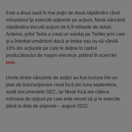
Este a doua oară în mai puţin de două săptămâni când
miliardarul îşi exercită opţiunile pe acţiuni, Musk vânzând
săptămâna trecută acţiuni de 6,9 miliarde de dolari.
Anterior, şeful Tesla a creat un sondaj pe Twitter prin care
şi-a întrebat urmăritorii dacă ar trebui sau nu să vândă
10% din acţiunile pe care le deţine în cadrul
producătorului de maşini electrice, plătind în acest fel
taxe
.
Unele dintre vânzările de astăzi au fost incluse într-un
plan de tranzacţionare creat încă din luna septembrie,
arată documentele SEC, iar Musk încă are câteva
milioane de opţiuni pe care este nevoit să şi le exercite
până la data de expirare – august 2022.