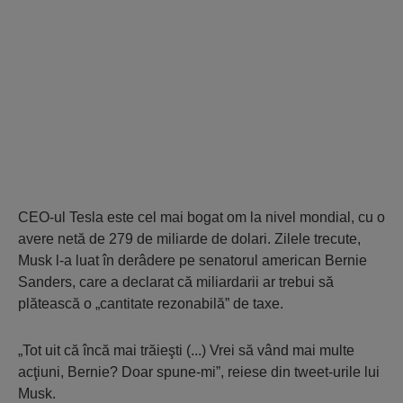
CEO-ul Tesla este cel mai bogat om la nivel mondial, cu o
avere netă de 279 de miliarde de dolari. Zilele trecute,
Musk l-a luat în derâdere pe senatorul american Bernie
Sanders, care a declarat că miliardarii ar trebui să
plătească o „cantitate rezonabilă” de taxe.
„Tot uit că încă mai trăieşti (...) Vrei să vând mai multe
acţiuni, Bernie? Doar spune-mi”, reiese din tweet-urile lui
Musk.