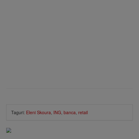
Taguri:
Eleni Skoura
,
ING
,
banca
,
retail