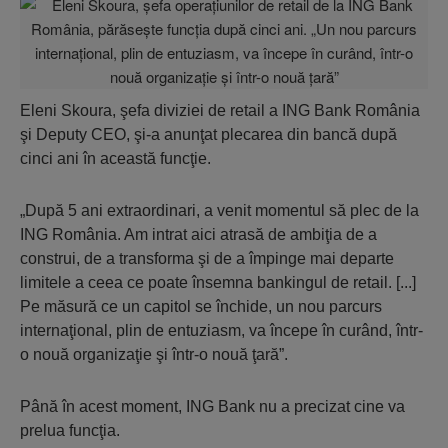
Eleni Skoura, şefa diviziei de retail a ING Bank România
şi Deputy CEO, şi-a anunţat plecarea din bancă după
cinci ani în această funcţie.
„După 5 ani extraordinari, a venit momentul să plec de la
ING România. Am intrat aici atrasă de ambiţia de a
construi, de a transforma şi de a împinge mai departe
limitele a ceea ce poate însemna bankingul de retail. [...]
Pe măsură ce un capitol se închide, un nou parcurs
internaţional, plin de entuziasm, va începe în curând, într-
o nouă organizaţie şi într-o nouă ţară”.
Până în acest moment, ING Bank nu a precizat cine va
prelua funcţia.