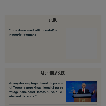
ZF.RO
China devastează ultima redută a
industriei germane
ALEPHNEWS.RO
Netanyahu respinge planul de pace al
lui Trump pentru Gaza: Israelul nu se
retrage până când Hamas nu va fi „cu
adevărat dezarmat”