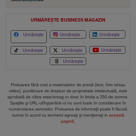
URMĂREȘTE BUSINESS MAGAZIN
Urmărește
Urmărește
Urmărește
Urmărește
Urmărește
Urmărește
Urmărește
Preluarea fără cost a materialelor de presă (text, foto si/sau
video), purtătoare de drepturi de proprietate intelectuală, este
aprobată de către www.bmag.ro doar în limita a 250 de semne.
Spaţiile şi URL-ul/hyperlink-ul nu sunt luate în considerare în
numerotarea semnelor. Preluarea de informaţii poate fi făcută
numai în acord cu termenii agreaţi şi menţionaţi in
această
pagină
.