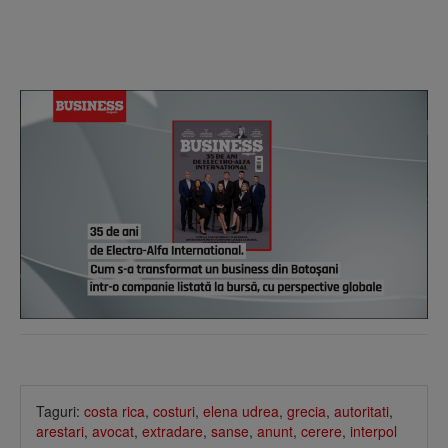
Taguri:
costa rica
,
costuri
,
elena udrea
,
grecia
,
autoritati
,
arestari
,
avocat
,
extradare
,
sanse
,
anunt
,
cerere
,
interpol