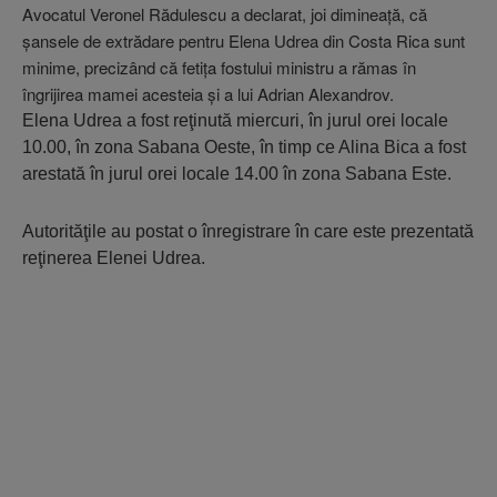
Avocatul Veronel Rădulescu a declarat, joi dimineaţă, că
şansele de extrădare pentru Elena Udrea din Costa Rica sunt
minime, precizând că fetiţa fostului ministru a rămas în
îngrijirea mamei acesteia şi a lui Adrian Alexandrov.
Elena Udrea a fost reţinută miercuri, în jurul orei locale
10.00, în zona Sabana Oeste, în timp ce Alina Bica a fost
arestată în jurul orei locale 14.00 în zona Sabana Este.
Autorităţile au postat o înregistrare în care este prezentată
reţinerea Elenei Udrea.