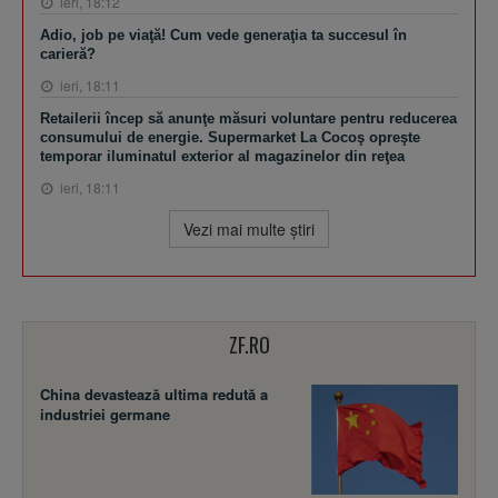
ieri, 18:12
Adio, job pe viaţă! Cum vede generaţia ta succesul în
carieră?
ieri, 18:11
Retailerii încep să anunţe măsuri voluntare pentru reducerea
consumului de energie. Supermarket La Cocoş opreşte
temporar iluminatul exterior al magazinelor din reţea
ieri, 18:11
Vezi mai multe ştiri
ZF.RO
China devastează ultima redută a
industriei germane