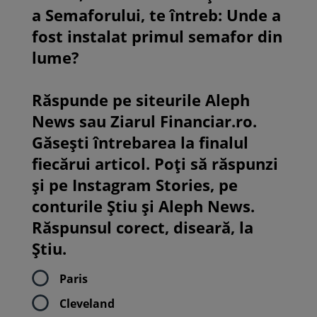
a Semaforului, te întreb: Unde a
fost instalat primul semafor din
lume?
Răspunde pe siteurile Aleph
News sau Ziarul Financiar.ro.
Găsești întrebarea la finalul
fiecărui articol. Poți să răspunzi
și pe Instagram Stories, pe
conturile Știu și Aleph News.
Răspunsul corect, diseară, la
Știu.
Paris
Cleveland