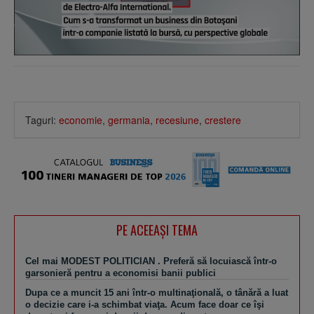
Taguri:
economie
,
germania
,
recesiune
,
crestere
PE ACEEAŞI TEMA
Cel mai MODEST POLITICIAN . Preferă să locuiască într-o
garsonieră pentru a economisi banii publici
Dupa ce a muncit 15 ani într-o multinaţională, o tânără a luat
o decizie care i-a schimbat viaţa. Acum face doar ce îşi