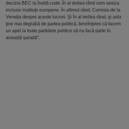
decizia BEC la înaltă curte. În al doilea rând vom sesiza
inclusiv instituţii europene. În ultimul rând, Comisia de la
Veneţia despre aceste lucruri. Şi în al treilea rând, şi asta
ţine mai degrabă de partea politică, bineînţeles că facem
un apel la toate partidele politice să nu facă parte în
această şaradă”.