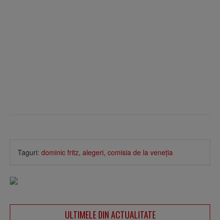
Taguri:
dominic fritz
,
alegeri
,
comisia de la veneţia
ULTIMELE DIN ACTUALITATE