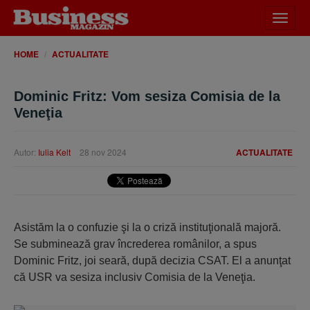
Desch
meniu
HOME
ACTUALITATE
Dominic Fritz: Vom sesiza Comisia de la
Veneţia
Autor:
Iulia Kelt
28 nov 2024
ACTUALITATE
Asistăm la o confuzie şi la o criză instituţională majoră.
Se subminează grav încrederea românilor, a spus
Dominic Fritz, joi seară, după decizia CSAT. El a anunţat
că USR va sesiza inclusiv Comisia de la Veneţia.