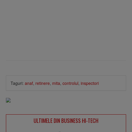
Taguri:
anaf
,
retinere
,
mita
,
controlul
,
inspectori
ULTIMELE DIN BUSINESS HI-TECH