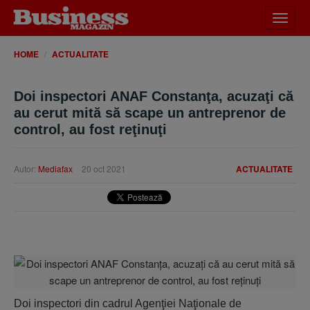
Desch
meniu
HOME
ACTUALITATE
Doi inspectori ANAF Constanţa, acuzaţi că
au cerut mită să scape un antreprenor de
control, au fost reţinuţi
Autor:
Mediafax
20 oct 2021
ACTUALITATE
Doi inspectori din cadrul Agenţiei Naţionale de