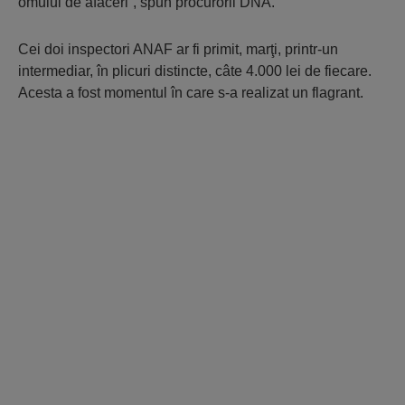
omului de afaceri”, spun procurorii DNA.
Cei doi inspectori ANAF ar fi primit, marţi, printr-un
intermediar, în plicuri distincte, câte 4.000 lei de fiecare.
Acesta a fost momentul în care s-a realizat un flagrant.