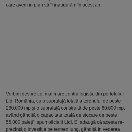
care avem în plan să îl inaugurăm în acest an.
Vorbim despre cel mai mare centru logistic din portofoliul
Lidl România, cu o suprafaţă totală a terenului de peste
230.000 mp şi o su­prafaţă construită de peste 80.000 mp,
având gândită o capacitate totală de stocare de peste
55.000 paleţi“, spun oficialii Lidl. Ei adaugă că acesta re­
pre­zintă o investiţie pe termen lung, gândită în vederea