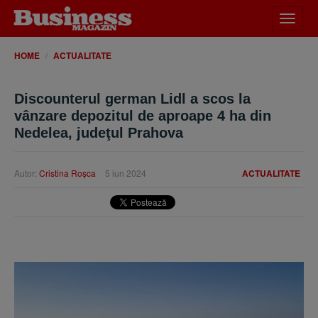
Desch
meniu
HOME
ACTUALITATE
Discounterul german Lidl a scos la
vânzare depozitul de aproape 4 ha din
Nedelea, judeţul Prahova
Autor:
Cristina Roşca
5 iun 2024
ACTUALITATE