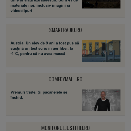
materiale noi, inclusiv imagini și
videoclipuri
SMARTRADIO.RO
Austria| Un elev de 9 ani a fost pus să
susţină un test scris în aer liber, la
-1°C, pentru că nu avea mască
COMEDYMALL.RO
Vremuri triste. Şi păcănelele se
închid.
MONITORULJUSTITIEI.RO