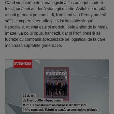
Când vine vorba de zona logistică, în comerţul modern
local, jucătorii au două strategii diferite. Astfel, de regulă,
actorii germani precum Lidl, Kaufland sau Penny preferă
să îşi cumpere terenurile şi să îşi dezvolte singuri
depozitele. Acesta este şi modelul belgienilor de la Mega
Image. La polul opus, francezii, dar şi Profi preferă să
lucreze cu companii specializate de logistică, de la care
închiriază suprafeţe generoase.