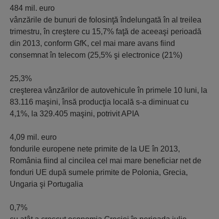
484 mil. euro
vânzările de bunuri de folosinţă îndelungată în al treilea
trimestru, în creştere cu 15,7% faţă de aceeaşi perioadă
din 2013, conform GfK, cel mai mare avans fiind
consemnat în telecom (25,5% şi electronice (21%)
25,3%
creşterea vânzărilor de autovehicule în primele 10 luni, la
83.116 maşini, însă producţia locală s-a diminuat cu
4,1%, la 329.405 maşini, potrivit APIA
4,09 mil. euro
fondurile europene nete primite de la UE în 2013,
România fiind al cincilea cel mai mare beneficiar net de
fonduri UE după sumele primite de Polonia, Grecia,
Ungaria şi Portugalia
0,7%