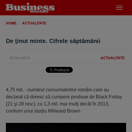
Desch
meniu
HOME
ACTUALITATE
De ţinut minte. Cifrele săptămânii
23 nov 2014
ACTUALITATE
4,75 mil. - numărul consumatorilor români care au
declarat că doresc să cumpere produse de Black Friday
(21 şi 28 nov.), cu 1,3 mil. mai mulţi decât în 2013,
conform unui studiu Millward Brown