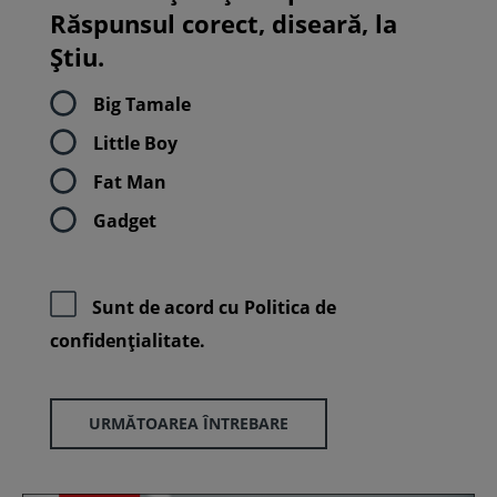
Răspunsul corect, diseară, la
Știu.
Big Tamale
Little Boy
Fat Man
Gadget
Sunt de acord cu
Politica de
confidenţialitate.
URMĂTOAREA ÎNTREBARE