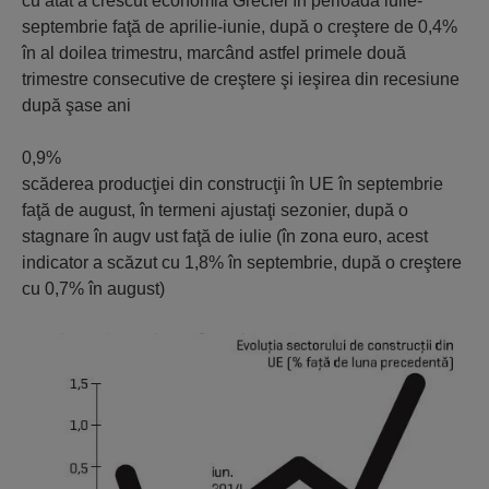
cu atât a crescut economia Greciei în perioada iulie-
septembrie faţă de aprilie-iunie, după o creştere de 0,4%
în al doilea trimestru, marcând astfel primele două
trimestre consecutive de creştere şi ieşirea din recesiune
după şase ani
0,9%
scăderea producţiei din construcţii în UE în septembrie
faţă de august, în termeni ajustaţi sezonier, după o
stagnare în augv ust faţă de iulie (în zona euro, acest
indicator a scăzut cu 1,8% în septembrie, după o creştere
cu 0,7% în august)