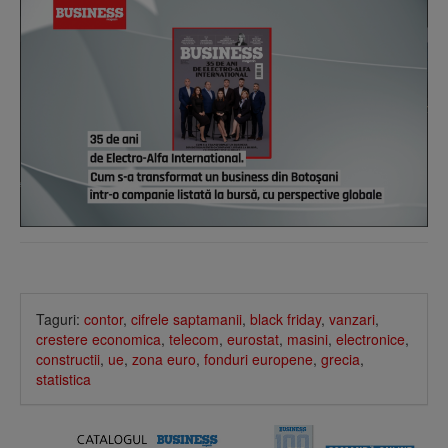
Taguri:
contor
,
cifrele saptamanii
,
black friday
,
vanzari
,
crestere economica
,
telecom
,
eurostat
,
masini
,
electronice
,
constructii
,
ue
,
zona euro
,
fonduri europene
,
grecia
,
statistica