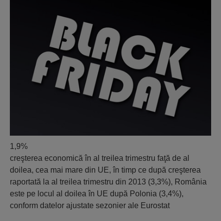
1,9%
creşterea economică în al treilea trimestru faţă de al
doilea, cea mai mare din UE, în timp ce după creşterea
raportată la al treilea trimestru din 2013 (3,3%), România
este pe locul al doilea în UE după Polonia (3,4%),
conform datelor ajustate sezonier ale Eurostat