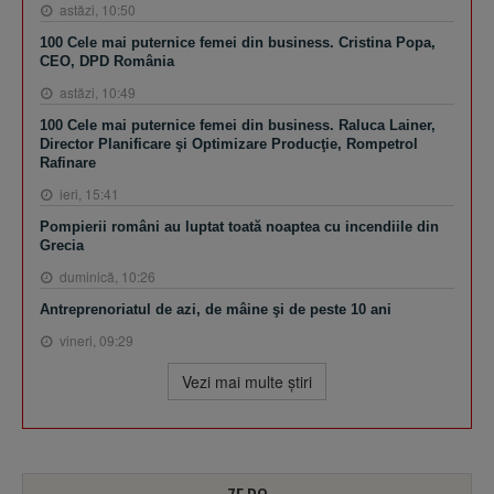
astăzi, 10:50
100 Cele mai puternice femei din business. Cristina Popa,
CEO, DPD România
astăzi, 10:49
100 Cele mai puternice femei din business. Raluca Lainer,
Director Planificare şi Optimizare Producţie, Rompetrol
Rafinare
ieri, 15:41
Pompierii români au luptat toată noaptea cu incendiile din
Grecia
duminică, 10:26
Antreprenoriatul de azi, de mâine şi de peste 10 ani
vineri, 09:29
Vezi mai multe ştiri