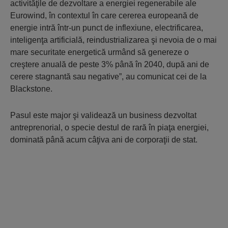
activităţile de dezvoltare a energiei regenerabile ale
Eurowind, în contextul în care cererea europeană de
energie intră într-un punct de inflexiune, electrificarea,
inteligenţa artificială, reindustrializarea şi nevoia de o mai
mare securitate energetică urmând să genereze o
creştere anuală de peste 3% până în 2040, după ani de
cerere stagnantă sau negative”, au comunicat cei de la
Blackstone.
Pasul este major şi validează un business dezvoltat
antreprenorial, o specie destul de rară în piaţa energiei,
dominată până acum câţiva ani de corporaţii de stat.