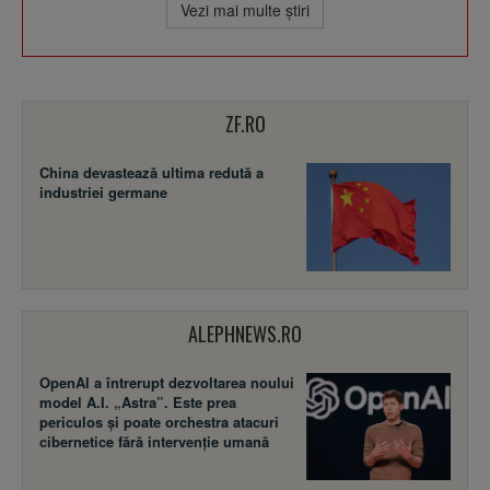
Vezi mai multe ştiri
ZF.RO
China devastează ultima redută a
industriei germane
ALEPHNEWS.RO
OpenAI a întrerupt dezvoltarea noului
model A.I. „Astra”. Este prea
periculos și poate orchestra atacuri
cibernetice fără intervenție umană