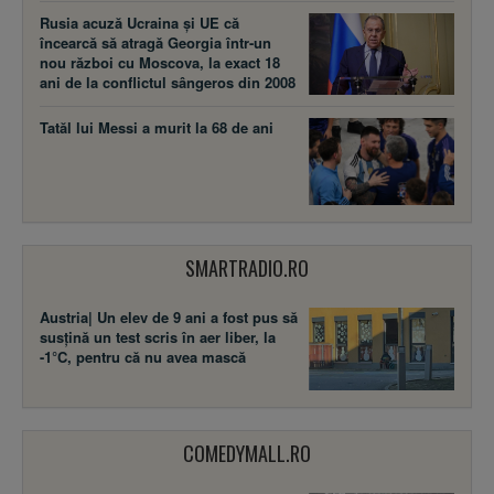
Rusia acuză Ucraina şi UE că
încearcă să atragă Georgia într-un
nou război cu Moscova, la exact 18
ani de la conflictul sângeros din 2008
Tatăl lui Messi a murit la 68 de ani
SMARTRADIO.RO
Austria| Un elev de 9 ani a fost pus să
susţină un test scris în aer liber, la
-1°C, pentru că nu avea mască
COMEDYMALL.RO