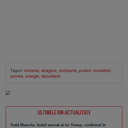
Taguri:
romania
,
atragere
,
companie
,
proiect
,
investitori
,
pornire
,
energie
,
dezvoltare
ULTIMELE DIN ACTUALITATE
Todd Blanche, fostul avocat al lui Trump, confirmat în