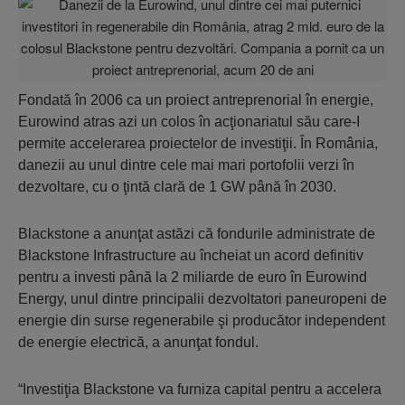
Fondată în 2006 ca un proiect antreprenorial în energie,
Eurowind atras azi un colos în acţionariatul său care-I
permite accelerarea proiectelor de investiţii. În România,
danezii au unul dintre cele mai mari portofolii verzi în
dezvoltare, cu o ţintă clară de 1 GW până în 2030.
Blackstone a anunţat astăzi că fondurile administrate de
Blackstone Infrastructure au încheiat un acord definitiv
pentru a investi până la 2 miliarde de euro în Eurowind
Energy, unul dintre principalii dezvoltatori paneuropeni de
energie din surse regenerabile şi producător independent
de energie electrică, a anunţat fondul.
“Investiţia Blackstone va furniza capital pentru a accelera