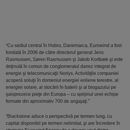
“Cu sediul central în Hobro, Danemarca, Eurowind a fost
fondată în 2006 de către directorul general Jens
Rasmussen, Søren Rasmussen şi Jakob Kortbæk şi este
deţinută în comun de conglomeratul danez integrat de
energie şi telecomunicaţii Norlys. Activităţile companiei
acoperă soluţii în domeniul energiei eoliene terestre, al
energiei solare, al stocării în baterii şi al biogazului pe
şaisprezece pieţe din Europa – cu sprijinul unei echipe
formate din aproximativ 700 de angajaţi.”
“Blackstone aduce o perspectivă pe termen lung, cu
capital disponibil pe termen nelimitat, şi are încredere în