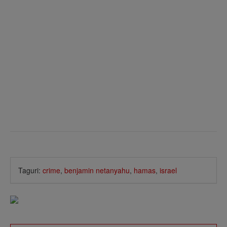
Taguri:
crime
,
benjamin netanyahu
,
hamas
,
israel