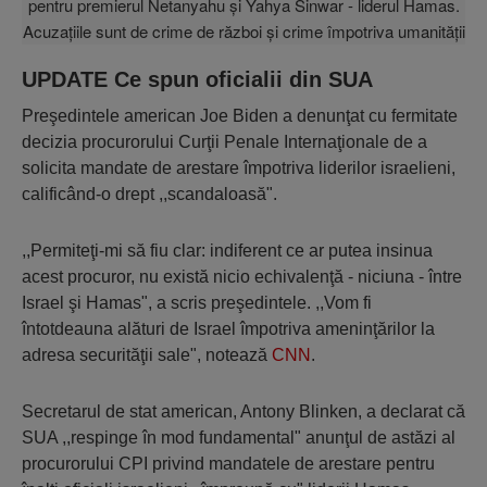
UPDATE Ce spun oficialii din SUA
Preşedintele american Joe Biden a denunţat cu fermitate
decizia procurorului Curţii Penale Internaţionale de a
solicita mandate de arestare împotriva liderilor israelieni,
calificând-o drept ,,scandaloasă".
,,Permiteţi-mi să fiu clar: indiferent ce ar putea insinua
acest procuror, nu există nicio echivalenţă - niciuna - între
Israel şi Hamas", a scris preşedintele. ,,Vom fi
întotdeauna alături de Israel împotriva ameninţărilor la
adresa securităţii sale", notează
CNN
.
Secretarul de stat american, Antony Blinken, a declarat că
SUA ,,respinge în mod fundamental" anunţul de astăzi al
procurorului CPI privind mandatele de arestare pentru