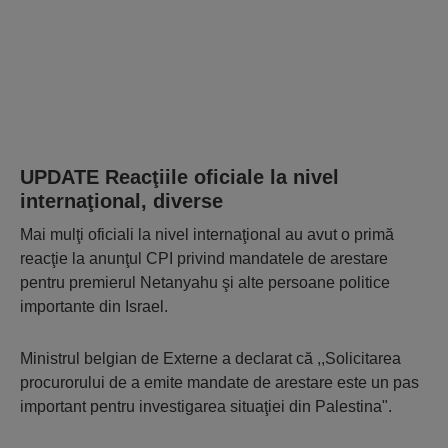
UPDATE Reacţiile oficiale la nivel
internaţional, diverse
Mai mulţi oficiali la nivel internaţional au avut o primă
reacţie la anunţul CPI privind mandatele de arestare
pentru premierul Netanyahu şi alte persoane politice
importante din Israel.
Ministrul belgian de Externe a declarat că ,,Solicitarea
procurorului de a emite mandate de arestare este un pas
important pentru investigarea situaţiei din Palestina".