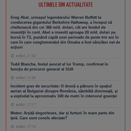
ULTIMELE DIN ACTUALITATE
Greg Abel, urmaşul legendarului Warren Buffett la
conducerea gigantului Berkshire Hathaway, a început să
cheltuiască din cei 366 mld. dolari, cât are fondul de
investiţii în cont. Abel a investit aproape 20 mld. dolari pe
bursă în T2, punând capăt unei perioade de peste trei ani în
care în care conglomeratul din Omaha a fost vânzător net de
acţiuni
astăzi, 21:02
Todd Blanche, fostul avocat al lui Trump, confirmat în
funcţia de procuror general al SUA
astăzi, 17:20
Incident grav de securitate: O dronă a pătruns în spaţiul
aerian al Bulgariei dinspre România, sâmbătă dimineaţă, şi
a explodat la aproximativ 100 de metri în interiorul graniţei
astăzi, 17:17
Meteo: Arşiţă dogoritoare, dar şi furtuni în mare parte din
ţară. Care sunt zonele afectate?
astăzi, 17:16