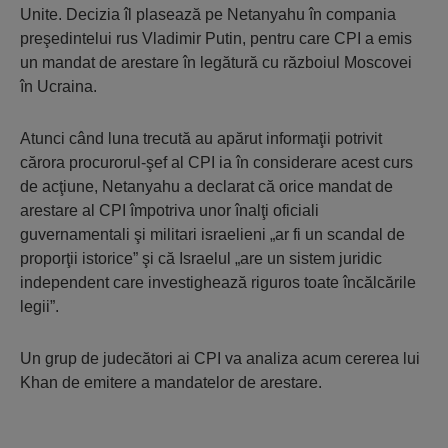
Unite. Decizia îl plasează pe Netanyahu în compania
preşedintelui rus Vladimir Putin, pentru care CPI a emis
un mandat de arestare în legătură cu războiul Moscovei
în Ucraina.
Atunci când luna trecută au apărut informaţii potrivit
cărora procurorul-şef al CPI ia în considerare acest curs
de acţiune, Netanyahu a declarat că orice mandat de
arestare al CPI împotriva unor înalţi oficiali
guvernamentali şi militari israelieni „ar fi un scandal de
proporţii istorice” şi că Israelul „are un sistem juridic
independent care investighează riguros toate încălcările
legii”.
Un grup de judecători ai CPI va analiza acum cererea lui
Khan de emitere a mandatelor de arestare.