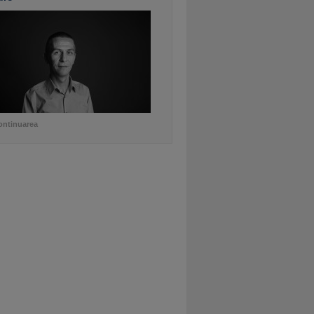
ontinuarea