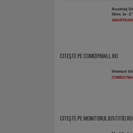
Austria| Un
liber, la 
SMARTRADI
CITEŞTE PE COMEDYMALL.RO
Vremuri tri
COMEDYMA
CITEŞTE PE MONITORULJUSTITIEI.RO