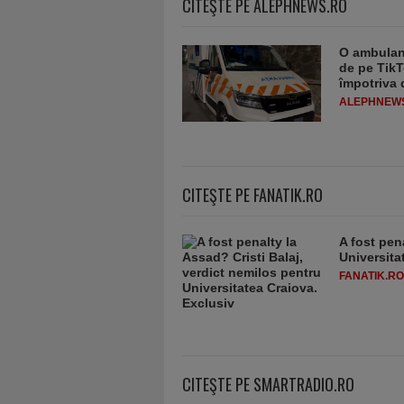
CITEŞTE PE ALEPHNEWS.RO
O ambulanț
de pe TikT
împotriva 
ALEPHNEW
CITEŞTE PE FANATIK.RO
A fost pen
Universita
FANATIK.RO
CITEŞTE PE SMARTRADIO.RO