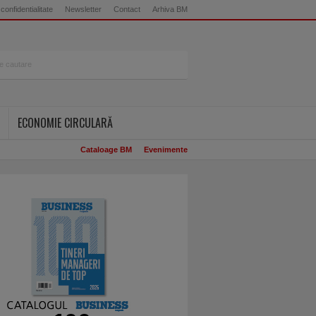
 confidentialitate
Newsletter
Contact
Arhiva BM
ECONOMIE CIRCULARĂ
Cataloage BM
Evenimente