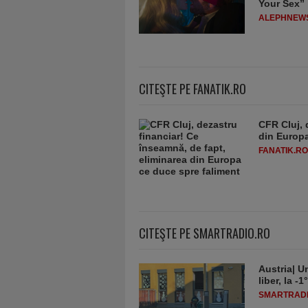
Your Sex”
ALEPHNEW
CITEŞTE PE FANATIK.RO
CFR Cluj, 
din Europa
FANATIK.RO
CITEŞTE PE SMARTRADIO.RO
Austria| Un
liber, la 
SMARTRADI