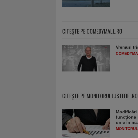
CITEŞTE PE COMEDYMALL.RO
Vremuri tri
COMEDYMA
CITEŞTE PE MONITORULJUSTITIEI.RO
Modificări
funcţiona 
unic în ma
MONITORULJ