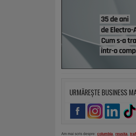
URMĂREȘTE BUSINESS M
Am mai scris despre:
columbia
,
reusita
,
tra