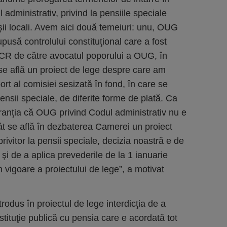
 administrativ, privind la pensiile speciale
eşii locali. Avem aici două temeiuri: unu, OUG
pusă controlului constituţional care a fost
CCR de către avocatul poporului a OUG, în
se află un proiect de lege despre care am
ort al comisiei sesizată în fond, în care se
ensii speciale, de diferite forme de plată. Ca
aranţia că OUG privind Codul administrativ nu e
ât se află în dezbaterea Camerei un proiect
rivitor la pensii speciale, decizia noastră e de
 de a aplica prevederile de la 1 ianuarie
n vigoare a proiectului de lege”, a motivat
rodus în proiectul de lege interdicţia de a
nstituţie publică cu pensia care e acordată tot