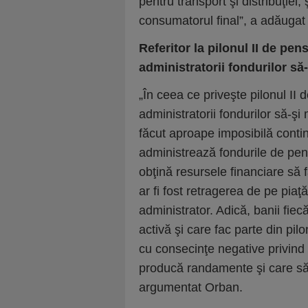
pentru transport şi distribuţiel,
consumatorul final”, a adăugat
Referitor la pilonul II de pen
administratorii fondurilor să-
„În ceea ce priveşte pilonul II
administratorii fondurilor să-şi
făcut aproape imposibilă contin
administrează fondurile de pens
obţină resursele financiare să 
ar fi fost retragerea de pe piaţă
administrator. Adică, banii fiec
activă şi care fac parte din pilo
cu consecinţe negative privind
producă randamente şi care să î
argumentat Orban.