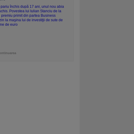
ontinuarea