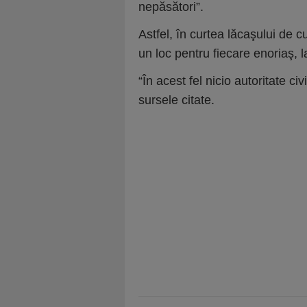
nepăsători”.
Astfel, în curtea lăcaşului de c
un loc pentru fiecare enoriaş, l
“În acest fel nicio autoritate 
sursele citate.