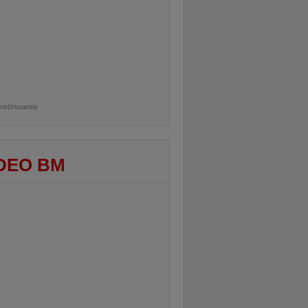
ontinuarea
DEO BM