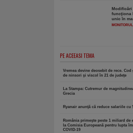
Modificări
funcţiona 
unic în ma
MONITORULJ
PE ACEEASI TEMA
Vremea devine deosebit de rece. Cod
de ninsori şi viscol în 21 de judeţe
La Stampa: Cutremur de magnitudinea
Grecia
Ryanair anunţă că reduce salariile cu
România primeşte peste 1 miliard de 
la Comisia Europeană pentru lupta îm
COVID-19