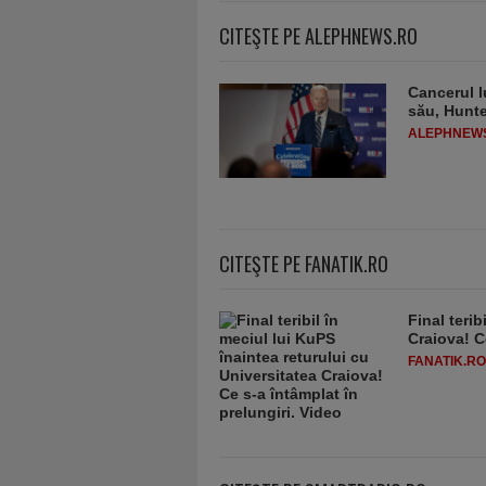
CITEŞTE PE ALEPHNEWS.RO
Cancerul l
său, Hunt
ALEPHNEW
CITEŞTE PE FANATIK.RO
Final terib
Craiova! C
FANATIK.RO