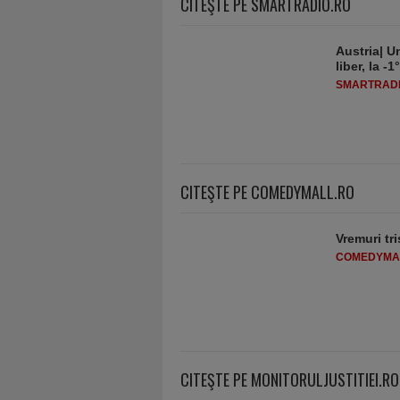
CITEŞTE PE SMARTRADIO.RO
Austria| Un
liber, la 
SMARTRADI
CITEŞTE PE COMEDYMALL.RO
Vremuri tri
COMEDYMA
CITEŞTE PE MONITORULJUSTITIEI.RO