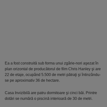
Ea a fost construită sub forma unui zgârie-nori aşezat în
plan orizontal de producătorul de film Chris Hanley şi are
22 de etaje, ocupând 5.500 de metri pătraţi şi întinzându-
se pe aproximativ 36 de hectare.
Casa Invizibilă are patru dormitoare şi cinci băi. Printre
dotări se numără o piscină interioară de 30 de metri.