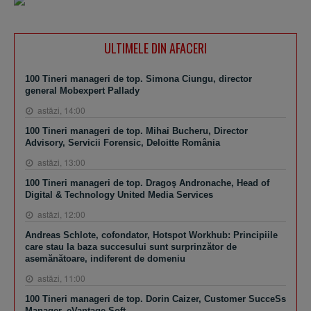
ULTIMELE DIN AFACERI
100 Tineri manageri de top. Simona Ciungu, director
general Mobexpert Pallady
astăzi, 14:00
100 Tineri manageri de top. Mihai Bucheru, Director
Advisory, Servicii Forensic, Deloitte România
astăzi, 13:00
100 Tineri manageri de top. Dragoş Andronache, Head of
Digital & Technology United Media Services
astăzi, 12:00
Andreas Schlote, cofondator, Hotspot Workhub: Principiile
care stau la baza succesului sunt surprinzător de
asemănătoare, indiferent de domeniu
astăzi, 11:00
100 Tineri manageri de top. Dorin Caizer, Customer SucceSs
Manager, eVantage Soft