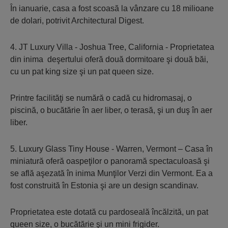
În ianuarie, casa a fost scoasă la vânzare cu 18 milioane
de dolari, potrivit Architectural Digest.
4. JT Luxury Villa - Joshua Tree, California - Proprietatea
din inima deşertului oferă două dormitoare şi două băi,
cu un pat king size şi un pat queen size.
Printre facilităţi se numără o cadă cu hidromasaj, o
piscină, o bucătărie în aer liber, o terasă, şi un duş în aer
liber.
5. Luxury Glass Tiny House - Warren, Vermont – Casa în
miniatură oferă oaspeţilor o panoramă spectaculoasă şi
se află aşezată în inima Munţilor Verzi din Vermont. Ea a
fost construită în Estonia şi are un design scandinav.
Proprietatea este dotată cu pardoseală încălzită, un pat
queen size, o bucătărie şi un mini frigider.