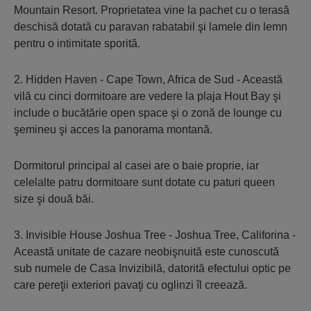
Mountain Resort. Proprietatea vine la pachet cu o terasă
deschisă dotată cu paravan rabatabil şi lamele din lemn
pentru o intimitate sporită.
2. Hidden Haven - Cape Town, Africa de Sud - Această
vilă cu cinci dormitoare are vedere la plaja Hout Bay şi
include o bucătărie open space şi o zonă de lounge cu
şemineu şi acces la panorama montană.
Dormitorul principal al casei are o baie proprie, iar
celelalte patru dormitoare sunt dotate cu paturi queen
size şi două băi.
3. Invisible House Joshua Tree - Joshua Tree, Califorina -
Această unitate de cazare neobişnuită este cunoscută
sub numele de Casa Invizibilă, datorită efectului optic pe
care pereţii exteriori pavaţi cu oglinzi îl creează.