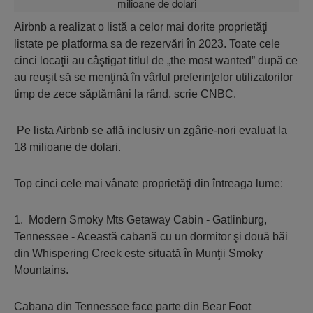
Airbnb a realizat o listă a celor mai dorite proprietăţi
listate pe platforma sa de rezervări în 2023. Toate cele
cinci locaţii au câştigat titlul de „the most wanted” după ce
au reuşit să se menţină în vârful preferinţelor utilizatorilor
timp de zece săptămâni la rând, scrie CNBC.
Pe lista Airbnb se află inclusiv un zgârie-nori evaluat la
18 milioane de dolari.
Top cinci cele mai vânate proprietăţi din întreaga lume:
1. Modern Smoky Mts Getaway Cabin - Gatlinburg,
Tennessee - Această cabană cu un dormitor şi două băi
din Whispering Creek este situată în Munţii Smoky
Mountains.
Cabana din Tennessee face parte din Bear Foot