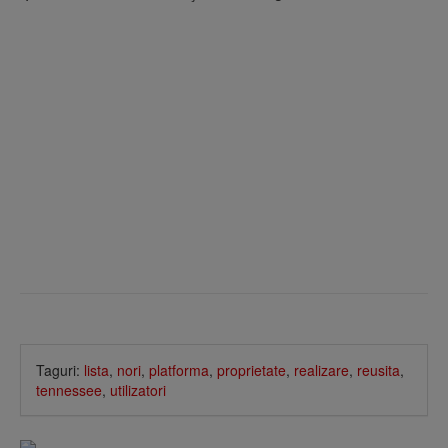
Taguri:
lista
,
nori
,
platforma
,
proprietate
,
realizare
,
reusita
,
tennessee
,
utilizatori