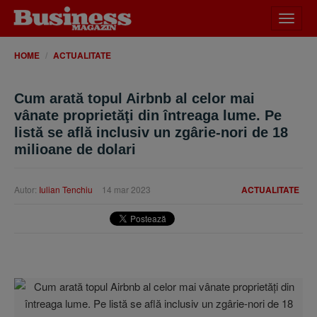
Desch
meniu
HOME
ACTUALITATE
Cum arată topul Airbnb al celor mai
vânate proprietăţi din întreaga lume. Pe
listă se află inclusiv un zgârie-nori de 18
milioane de dolari
Autor:
Iulian Tenchiu
14 mar 2023
ACTUALITATE