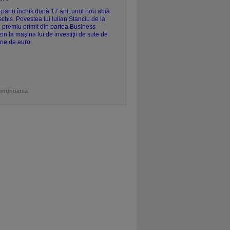
ontinuarea