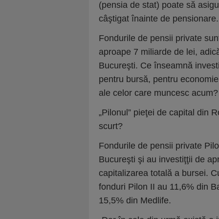
(pensia de stat) poate să asigu
câştigat înainte de pensionare
Fondurile de pensii private sunt
aproape 7 miliarde de lei, adic
Bucureşti. Ce înseamnă investiţ
pentru bursă, pentru economie şi
ale celor care muncesc acum?
„Pilonul” pieţei de capital din R
scurt?
Fondurile de pensii private Pilo
Bucureşti şi au investiţţii de a
capitalizarea totală a bursei. 
fonduri Pilon II au 11,6% din B
15,5% din Medlife.