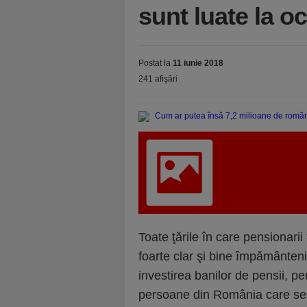
sunt luate la oc
Postat la
11 iunie 2018
241 afişări
Toate ţările în care pensionari
foarte clar şi bine împământeni
investirea banilor de pensii, pe
persoane din România care se v