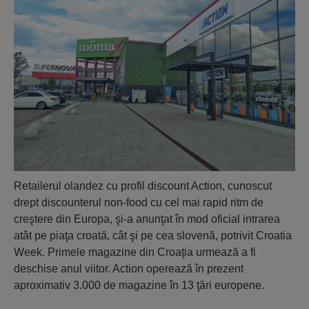
Retailerul olandez cu profil discount Action, cunoscut
drept discounterul non-food cu cel mai rapid ritm de
creştere din Europa, şi-a anunţat în mod oficial intrarea
atât pe piaţa croată, cât şi pe cea slovenă, potrivit Croatia
Week. Primele magazine din Croaţia urmează a fi
deschise anul viitor. Action operează în prezent
aproximativ 3.000 de magazine în 13 ţări europene.