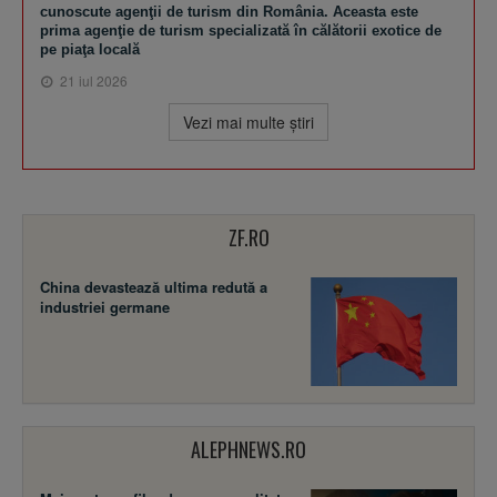
cunoscute agenţii de turism din România. Aceasta este
prima agenţie de turism specializată în călătorii exotice de
pe piaţa locală
21 iul 2026
Vezi mai multe ştiri
ZF.RO
China devastează ultima redută a
industriei germane
ALEPHNEWS.RO