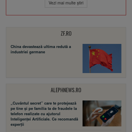
Vezi mai multe ştiri
ZF.RO
China devastează ultima redută a
industriei germane
ALEPHNEWS.RO
„Cuvântul secret” care te protejează
pe tine și pe familia ta de fraudele la
telefon realizate cu ajutorul
Inteligenței Artificiale. Ce recomandă
experții