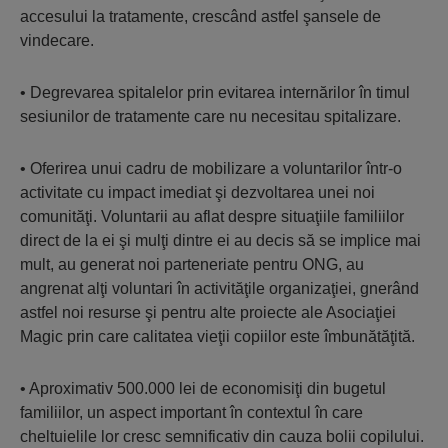
accesului la tratamente, crescând astfel şansele de
vindecare.
• Degrevarea spitalelor prin evitarea internărilor în timul
sesiunilor de tratamente care nu necesitau spitalizare.
• Oferirea unui cadru de mobilizare a voluntarilor într-o
activitate cu impact imediat şi dezvoltarea unei noi
comunităţi. Voluntarii au aflat despre situaţiile familiilor
direct de la ei şi mulţi dintre ei au decis să se implice mai
mult, au generat noi parteneriate pentru ONG, au
angrenat alţi voluntari în activităţile organizaţiei, gnerând
astfel noi resurse şi pentru alte proiecte ale Asociaţiei
Magic prin care calitatea vieţii copiilor este îmbunătăţită.
• Aproximativ 500.000 lei de economisiţi din bugetul
familiilor, un aspect important în contextul în care
cheltuielile lor cresc semnificativ din cauza bolii copilului.