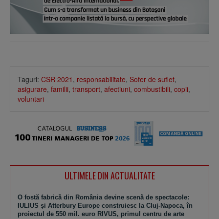
Taguri:
CSR 2021
,
responsabilitate
,
Sofer de suflet
,
asigurare
,
familii
,
transport
,
afectiuni
,
combustibili
,
copii
,
voluntari
ULTIMELE DIN ACTUALITATE
O fostă fabrică din România devine scenă de spectacole:
IULIUS şi Atterbury Europe construiesc la Cluj-Napoca, în
proiectul de 550 mil. euro RIVUS, primul centru de arte