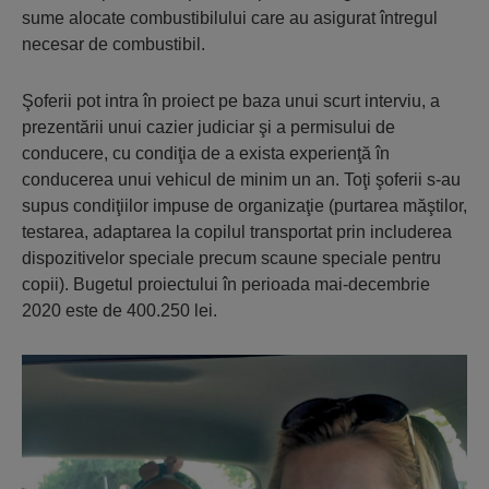
sume alocate combustibilului care au asigurat întregul
necesar de combustibil.
Şoferii pot intra în proiect pe baza unui scurt interviu, a
prezentării unui cazier judiciar şi a permisului de
conducere, cu condiţia de a exista experienţă în
conducerea unui vehicul de minim un an. Toţi şoferii s-au
supus condiţiilor impuse de organizaţie (purtarea măştilor,
testarea, adaptarea la copilul transportat prin includerea
dispozitivelor speciale precum scaune speciale pentru
copii). Bugetul proiectului în perioada mai-decembrie
2020 este de 400.250 lei.