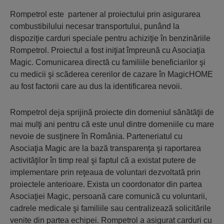
Rompetrol este partener al proiectului prin asigurarea
combustibilului necesar transportului, punând la
dispoziţie carduri speciale pentru achiziţie în benzinăriile
Rompetrol. Proiectul a fost iniţiat împreună cu Asociaţia
Magic. Comunicarea directă cu familiile beneficiarilor şi
cu medicii şi scăderea cererilor de cazare în MagicHOME
au fost factorii care au dus la identificarea nevoii.
Rompetrol deja sprijină proiecte din domeniul sănătăţii de
mai mulţi ani pentru că este unul dintre domeniile cu mare
nevoie de susţinere în România. Parteneriatul cu
Asociaţia Magic are la bază transparenţa şi raportarea
activităţilor în timp real şi faptul că a existat putere de
implementare prin reţeaua de voluntari dezvoltată prin
proiectele anterioare. Exista un coordonator din partea
Asociaţiei Magic, persoană care comunică cu voluntarii,
cadrele medicale şi familiile sau centralizează solicitările
venite din partea echipei. Rompetrol a asigurat carduri cu