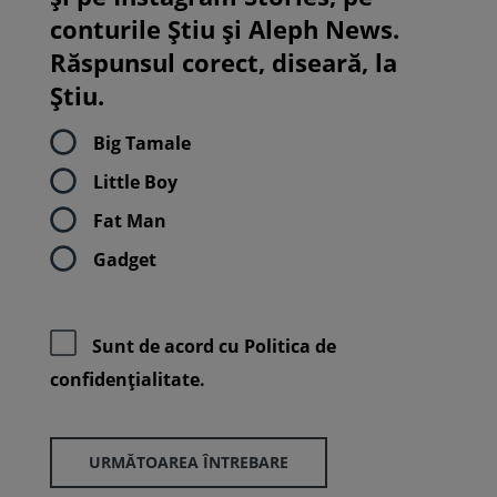
conturile Știu și Aleph News.
Răspunsul corect, diseară, la
Știu.
Big Tamale
Little Boy
Fat Man
Gadget
Sunt de acord cu
Politica de
confidenţialitate.
URMĂTOAREA ÎNTREBARE