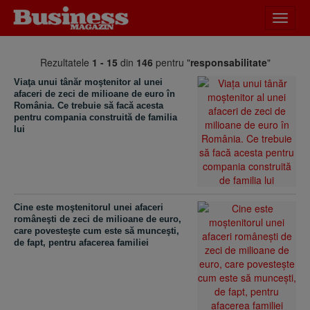
Desch
meniu
Rezultatele
1 - 15
din
146
pentru "
responsabilitate
"
Viaţa unui tânăr moştenitor al unei
afaceri de zeci de milioane de euro în
România. Ce trebuie să facă acesta
pentru compania construită de familia
lui
Cine este moştenitorul unei afaceri
româneşti de zeci de milioane de euro,
care povesteşte cum este să munceşti,
de fapt, pentru afacerea familiei