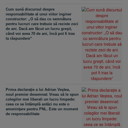
Cum sună discursul despre
responsabilitate al unui viitor inginer
constructor: „O să dau cu semnătura
pentru lucruri care trebuie să reziste zeci
de ani. Dacă am făcut un lucru greşit,
când voi avea 70 de ani, încă pot fi tras
la răspundere”
Prima declaraţie a lui Adrian Veştea,
noul premier desemnat: Vreau să le spun
colegilor mei liberali un lucru limpede:
ceea ce se întâmplă astăzi nu este o
ameninţare pentru PNL. Este un moment
de responsabilitate