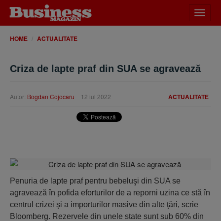
Desch
meniu
HOME
ACTUALITATE
Criza de lapte praf din SUA se agravează
Autor:
Bogdan Cojocaru
12 iul 2022
ACTUALITATE
Penuria de lapte praf pentru bebeluşi din SUA se
agravează în pofida eforturilor de a reporni uzina ce stă în
centrul crizei şi a importurilor masive din alte ţări, scrie
Bloomberg. Rezervele din unele state sunt sub 60% din