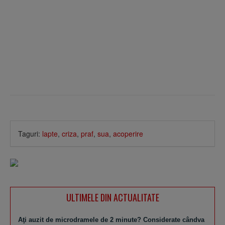
Taguri:
lapte
,
criza
,
praf
,
sua
,
acoperire
ULTIMELE DIN ACTUALITATE
Aţi auzit de microdramele de 2 minute? Considerate cândva