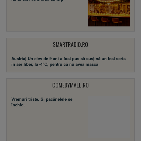
SMARTRADIO.RO
Austria| Un elev de 9 ani a fost pus să susţină un test scris
în aer liber, la -1°C, pentru că nu avea mască
COMEDYMALL.RO
Vremuri triste. Şi păcănelele se
închid.