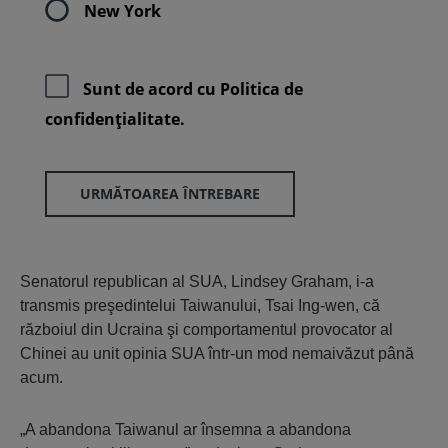
New York
Sunt de acord cu
Politica de
confidenţialitate.
URMĂTOAREA ÎNTREBARE
Senatorul republican al SUA, Lindsey Graham, i-a
transmis preşedintelui Taiwanului, Tsai Ing-wen, că
războiul din Ucraina şi comportamentul provocator al
Chinei au unit opinia SUA într-un mod nemaivăzut până
acum.
„A abandona Taiwanul ar însemna a abandona