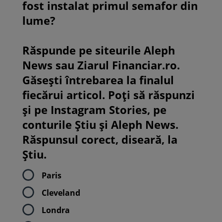
fost instalat primul semafor din
lume?
Răspunde pe siteurile Aleph
News sau Ziarul Financiar.ro.
Găsești întrebarea la finalul
fiecărui articol. Poți să răspunzi
și pe Instagram Stories, pe
conturile Știu și Aleph News.
Răspunsul corect, diseară, la
Știu.
Paris
Cleveland
Londra