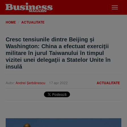
Desch
meniu
HOME
ACTUALITATE
Cresc tensiunile dintre Beijing şi
Washington: China a efectuat exerciţii
militare în jurul Taiwanului în timpul
vizitei unei delegaţii a Statelor Unite în
insulă
Autor:
Andrei Şerbănescu
17 apr 2022
ACTUALITATE