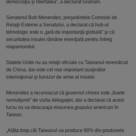
democraţia şi libertatea”, a declarat Graham.
Senatorul Bob Menendez, preşedintele Comisiei de
Relaţii Externe a Senatului, a declarat că hub-ul
tehnologic este o „ţară de importanţă globală” şi că
securitatea insulei rămâne esenţială pentru întreg
mapamondul.
Statele Unite nu au relaţii oficiale cu Taiwanul revendicat
de China, dar este cel mai important susţinător
internaţional şi furnizor de arme al insulei.
Menendez a recunoscut că guvernul chinez este „foarte
nemulţumit” de vizita delegaţiei, dar a declarat că acest
lucru nu va descuraja misiunea grupului american în
Taiwan.
„Atâta timp cât Taiwanul va produce 90% din produsele