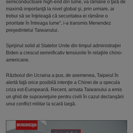
semiconductoare high-end din lume, va rămâne o ţară de
maximă importanţă la nivel global şi, prin urmare, ar
trebui să se înţeleagă că securitatea ei rămâne o
prioritate în întreaga lume”, i-a transmis Menendez
preşedintelui Taiwanului.
Sprijinul solid al Statelor Unite din timpul administraţiei
Biden a crescut semnificativ tensiunile în relaţiile chino-
americane.
Războiul din Ucraina a pus, de asemenea, Taipeiul în
alertă faţă orice posibilă intenţie a Chinei de a specula
criza est-Europeană. Recent, armata Taiwanului a emis
un ghid de supravieţuire pentru civili în cazul declanşării
unui conflict militar la scară largă.