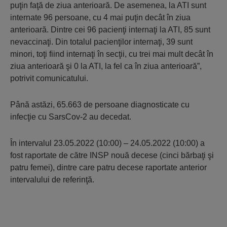
puţin faţă de ziua anterioară. De asemenea, la ATI sunt
internate 96 persoane, cu 4 mai puţin decât în ziua
anterioară. Dintre cei 96 pacienţi internaţi la ATI, 85 sunt
nevaccinaţi. Din totalul pacienţilor internaţi, 39 sunt
minori, toţi fiind internaţi în secţii, cu trei mai mult decât în
ziua anterioară şi 0 la ATI, la fel ca în ziua anterioară”,
potrivit comunicatului.
Până astăzi, 65.663 de persoane diagnosticate cu
infecţie cu SarsCov-2 au decedat.
În intervalul 23.05.2022 (10:00) – 24.05.2022 (10:00) a
fost raportate de către INSP nouă decese (cinci bărbaţi şi
patru femei), dintre care patru decese raportate anterior
intervalului de referinţă.