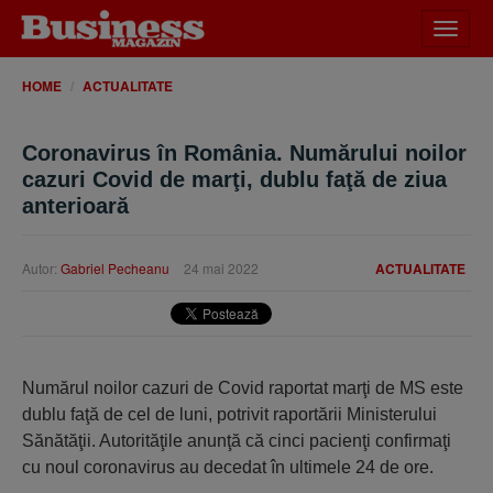
Desch
meniu
HOME
ACTUALITATE
Coronavirus în România. Numărului noilor
cazuri Covid de marţi, dublu faţă de ziua
anterioară
Autor:
Gabriel Pecheanu
24 mai 2022
ACTUALITATE
Numărul noilor cazuri de Covid raportat marţi de MS este
dublu faţă de cel de luni, potrivit raportării Ministerului
Sănătăţii. Autorităţile anunţă că cinci pacienţi confirmaţi
cu noul coronavirus au decedat în ultimele 24 de ore.