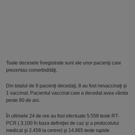
Toate decesele înregistrate sunt ale unor pacienţi care
prezentau comorbidităţi.
Din totalul de 9 pacienţi decedaţi, 8 au fost nevaccinaţi şi
1 vaccinat. Pacientul vaccinat care a decedat avea vârsta
peste 80 de ani.
În ultimele 24 de ore au fost efectuate 5.558 teste RT-
PCR ( 3.100 în baza definiţiei de caz şi a protocolului
medical şi 2.458 la cerere) şi 14.865 teste rapide